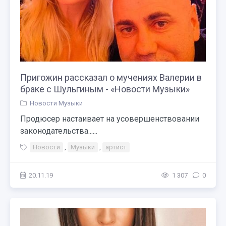
Пригожин рассказал о мучениях Валерии в
браке с Шульгиным - «Новости Музыки»
Новости Музыки
Продюсер настаивает на усовершенствовании
законодательства......
Новости
,
Музыки
,
артист
20.11.19
1 307
0