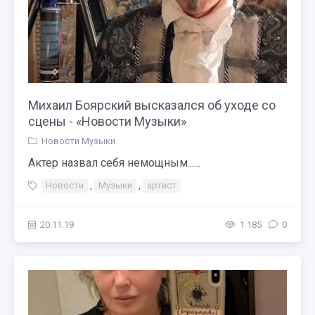
Михаил Боярский высказался об уходе со
сцены - «Новости Музыки»
Новости Музыки
Актер назвал себя немощным......
Новости
,
Музыки
,
артист
20.11.19
1 185
0