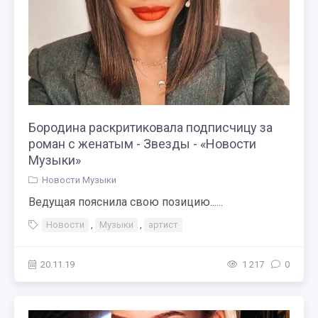
Бородина раскритиковала подписчицу за
роман с женатым - Звезды - «Новости
Музыки»
Новости Музыки
Ведущая пояснила свою позицию......
Новости
,
Музыки
,
артист
20.11.19
1 217
0