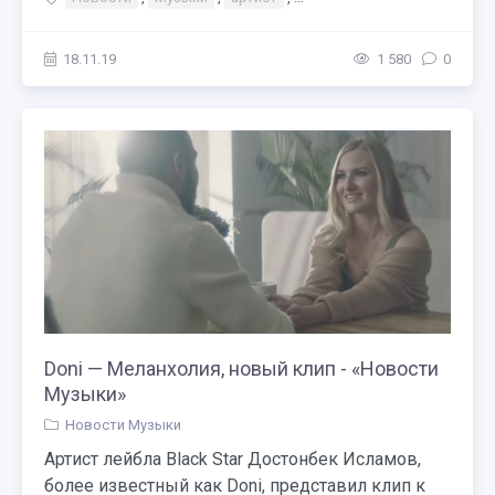
18.11.19
1 580
0
Doni — Меланхолия, новый клип - «Новости
Музыки»
Новости Музыки
Артист лейбла Black Star Достонбек Исламов,
более известный как Doni, представил клип к