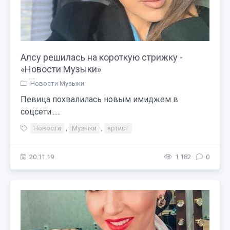
Алсу решилась на короткую стрижку -
«Новости Музыки»
Новости Музыки
Певица похвалилась новым имиджем в
соцсети......
Новости
,
Музыки
,
артист
20.11.19
1 182
0