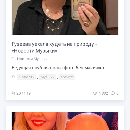
Гузеева уехала худеть на природу -
«Новости Музыки»
Новости Музыки
Ведущая опубликовала фото без макияжа......
Новости
,
Музыки
,
артист
20.11.19
1 332
0