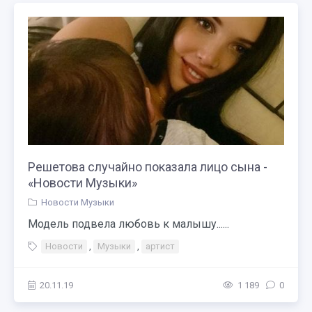
Решетова случайно показала лицо сына -
«Новости Музыки»
Новости Музыки
Модель подвела любовь к малышу......
Новости
,
Музыки
,
артист
20.11.19
1 189
0