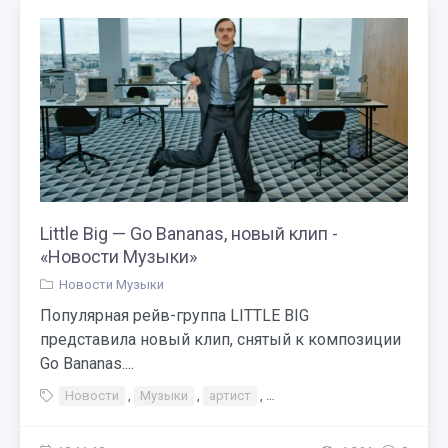
Little Big — Go Bananas, новый клип -
«Новости Музыки»
Новости Музыки
Популярная рейв-группа LITTLE BIG
представила новый клип, снятый к композиции
Go Bananas....
Новости
,
Музыки
,
артист
,
Little Big — Go Bananas новы