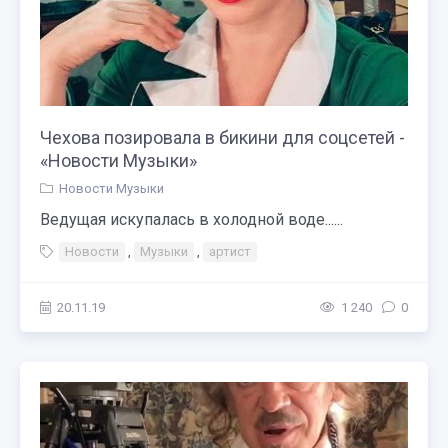
Чехова позировала в бикини для соцсетей -
«Новости Музыки»
Новости Музыки
Ведущая искупалась в холодной воде......
Новости
,
Музыки
,
артист
20.11.19
1 240
0