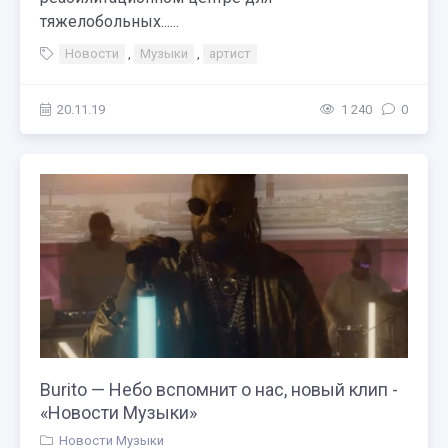
тяжелобольных......
Новости
,
Музыки
,
артист
20.11.19
1 240
0
Burito — Небо вспомнит о нас, новый клип -
«Новости Музыки»
Новости Музыки