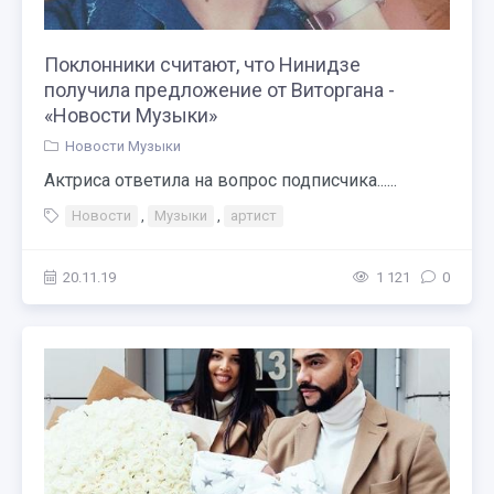
Поклонники считают, что Нинидзе
получила предложение от Виторгана -
«Новости Музыки»
Новости Музыки
Актриса ответила на вопрос подписчика......
Новости
,
Музыки
,
артист
20.11.19
1 121
0