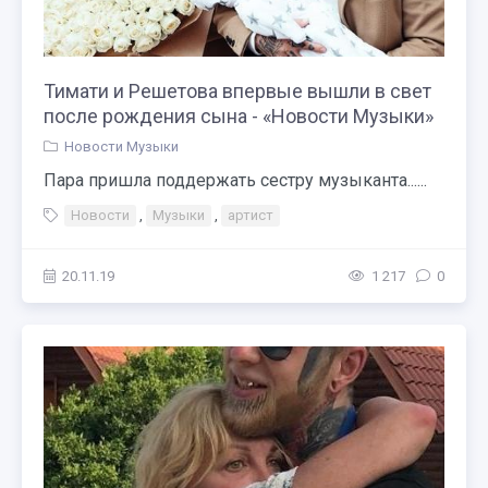
Тимати и Решетова впервые вышли в свет
после рождения сына - «Новости Музыки»
Новости Музыки
Пара пришла поддержать сестру музыканта......
Новости
,
Музыки
,
артист
20.11.19
1 217
0