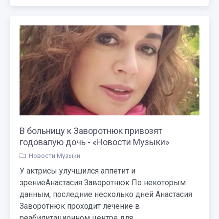
В больницу к Заворотнюк привозят
годовалую дочь - «Новости Музыки»
Новости Музыки
У актрисы улучшился аппетит и
зрениеАнастасия Заворотнюк По некоторым
данным, последние несколько дней Анастасия
Заворотнюк проходит лечение в
реабилитационном центре для