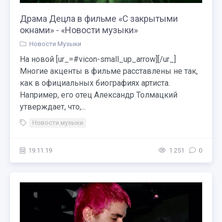
Драма Децла в фильме «С закрытыми
окнами» - «Новости музыки»
Новости Музыки
На новой [ur_=#vicon-small_up_arrow][/ur_]
Многие акценты в фильме расставлены не так,
как в официальных биографиях артиста.
Например, его отец Александр Толмацкий
утверждает, что,...
Новости музыки
19.11.19
1 251
0