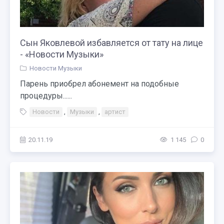
Сын Яковлевой избавляется от тату на лице
- «Новости Музыки»
Новости Музыки
Парень приобрел абонемент на подобные
процедуры......
Новости
,
Музыки
,
артист
20.11.19
1 145
0