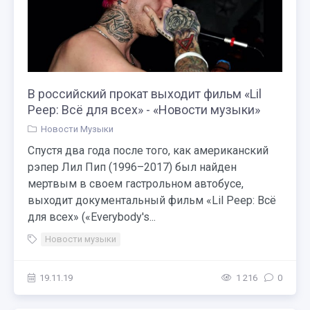
В российский прокат выходит фильм «Lil
Peep: Всё для всех» - «Новости музыки»
Новости Музыки
Спустя два года после того, как американский
рэпер Лил Пип (1996–2017) был найден
мертвым в своем гастрольном автобусе,
выходит документальный фильм «Lil Peep: Всё
для всех» («Everybody's...
Новости музыки
19.11.19
1 216
0