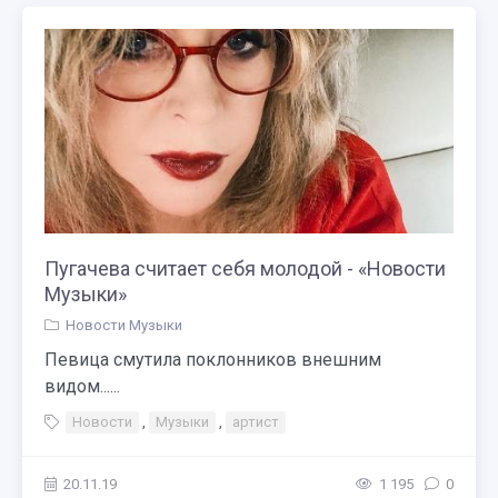
Пугачева считает себя молодой - «Новости
Музыки»
Новости Музыки
Певица смутила поклонников внешним
видом......
Новости
,
Музыки
,
артист
20.11.19
1 195
0