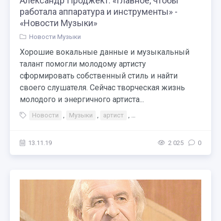
Александр Проджект: «Главное, чтобы
работала аппаратура и инструменты» -
«Новости Музыки»
Новости Музыки
Хорошие вокальные данные и музыкальный
талант помогли молодому артисту
сформировать собственный стиль и найти
своего слушателя. Сейчас творческая жизнь
молодого и энергичного артиста...
Новости
,
Музыки
,
артист
,
Места Москва Германия
,
13.11.19
2 025
0