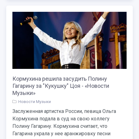
Кормухина решила засудить Полину
Гагарину за "Кукушку" Цоя - «Новости
Музыки»
Новости Музыки
Заслуженная артистка России, певица Ольга
Кормухина подала в суд на свою коллегу
Полину Гагарину. Кормухина считает, что
Гагарина украла у нее аранжировку песни