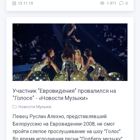
13.11.19
1 971
0
Участник "Евровидения" провалился на
"Голосе" - «Новости Музыки»
Новости Музыки
Певец Руслан Алехно, представлявший
Белоруссию на Евровидении-2008, не смог
пройти слепое прослушивание на шоу "Голос".
Во время исполнения песни "Подберу музыку"