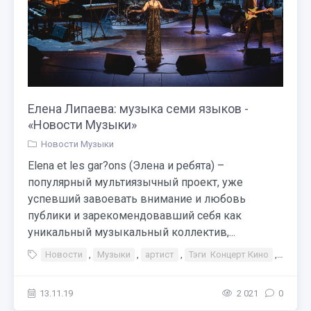
Елена Липаева: музыка семи языков -
«Новости Музыки»
Новости Музыки
Elena et les gar?ons (Элена и ребята) –
популярный мультиязычный проект, уже
успевший завоевать внимание и любовь
публики и зарекомендовавший себя как
уникальный музыкальный коллектив,...
Новости
,
Музыки
,
артист
,
Тэги Концерт Кино
,
Елена
13.11.19
2 021
0