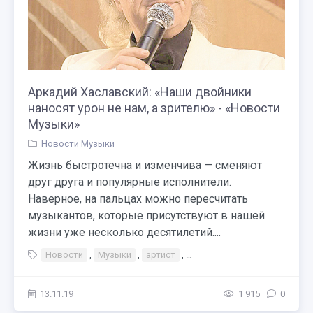
Аркадий Хаславский: «Наши двойники
наносят урон не нам, а зрителю» - «Новости
Музыки»
Новости Музыки
Жизнь быстротечна и изменчива — сменяют
друг друга и популярные исполнители.
Наверное, на пальцах можно пересчитать
музыкантов, которые присутствуют в нашей
жизни уже несколько десятилетий....
Новости
,
Музыки
,
артист
,
Тэги Концерт Аркадий Хас
13.11.19
1 915
0