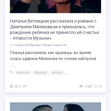
Наталья Ветлицкая рассказала о романе с
Дмитрием Маликовым и призналась, что
рождение ребенка не принесло ей счастья
- «Новости Музыки»
Новости Музыки
/
Видео новости
Певица рассказала, как однажды во время
ссоры ударила Маликова по голове каблуком
......
Новости
,
Музыки
,
артист
,
Наталья Ветлицкая рассказ
23.11.19
1 025
0