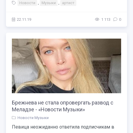
Новости
,
Музыки
,
артист
22.11.19
1 113
0
Брежнева не стала опровергать развод с
Меладзе - «Новости Музыки»
Новости Музыки
Певица неожиданно ответила подписчикам в