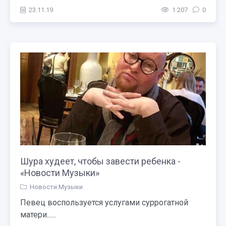
23.11.19
1 207
0
Шура худеет, чтобы завести ребенка -
«Новости Музыки»
Новости Музыки
Певец воспользуется услугами суррогатной
матери......