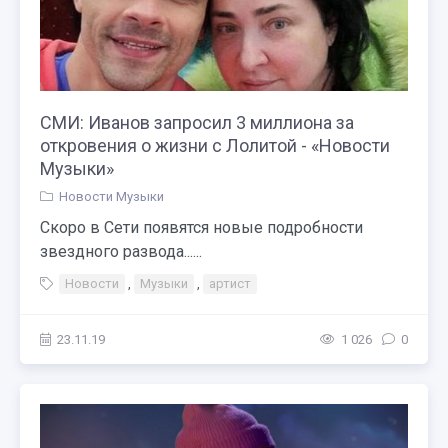
СМИ: Иванов запросил 3 миллиона за
откровения о жизни с Лолитой - «Новости
Музыки»
Новости Музыки
Скоро в Сети появятся новые подробности
звездного развода......
Новости
,
Музыки
,
артист
23.11.19
1 026
0