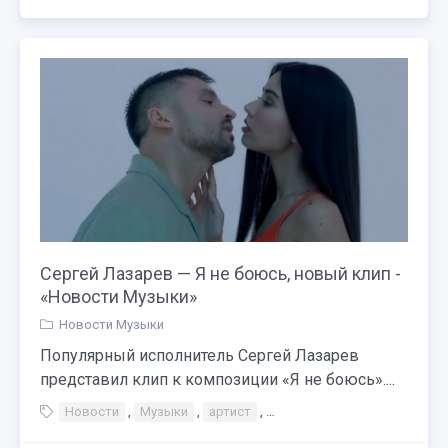
Сергей Лазарев — Я не боюсь, новый клип -
«Новости Музыки»
Новости Музыки
Популярный исполнитель Сергей Лазарев
представил клип к композиции «Я не боюсь»....
Новости
,
Музыки
,
артист
,
Сергей Лазарев — Я не боюс