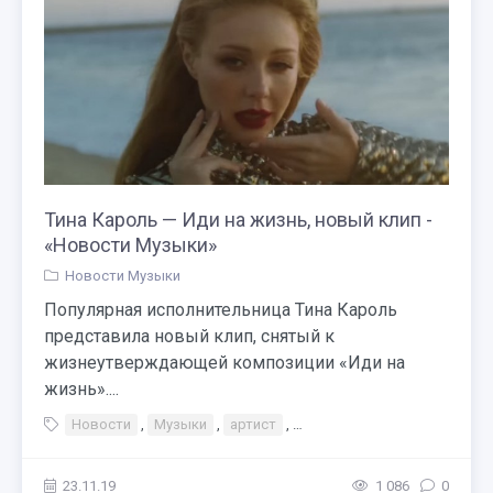
Тина Кароль — Иди на жизнь, новый клип -
«Новости Музыки»
Новости Музыки
Популярная исполнительница Тина Кароль
представила новый клип, снятый к
жизнеутверждающей композиции «Иди на
жизнь»....
Новости
,
Музыки
,
артист
,
Тина Кароль — Иди на жизнь
23.11.19
1 086
0