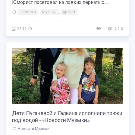
Юморист посетовал на ловких пернатых......
Новости
,
Музыки
,
артист
22.11.19
1 100
0
Дети Пугачевой и Галкина исполнили трюки
под водой - «Новости Музыки»
Новости Музыки