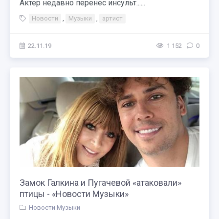
Актер недавно перенес инсульт......
Новости
,
Музыки
,
артист
22.11.19
1 152
0
Замок Галкина и Пугачевой «атаковали»
птицы - «Новости Музыки»
Новости Музыки