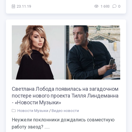
23.11.19
1 693
0
Светлана Лобода появилась на загадочном
постере нового проекта Тилля Линдеманна
- «Новости Музыки»
Новости Музыки
/
Видео новости
Неужели поклонники дождались совместную
работу звезд? ......