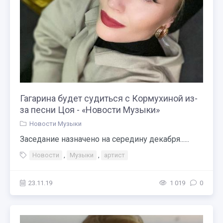
Гагарина будет судиться с Кормухиной из-
за песни Цоя - «Новости Музыки»
Новости Музыки
Заседание назначено на середину декабря......
Новости
,
Музыки
,
артист
23.11.19
1 019
0