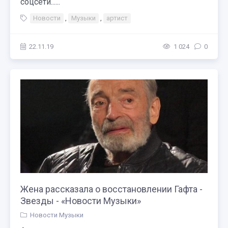
соцсети......
Новости
,
Музыки
,
артист
22.11.19
1 024
0
Жена рассказала о восстановлении Гафта -
Звезды - «Новости Музыки»
Новости Музыки