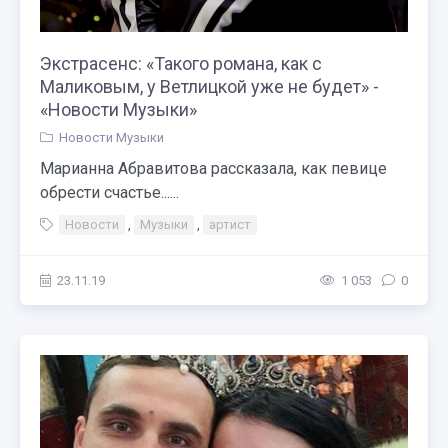
Экстрасенс: «Такого романа, как с
Маликовым, у Ветлицкой уже не будет» -
«Новости Музыки»
Новости Музыки
Марианна Абравитова рассказала, как певице
обрести счастье......
Новости
,
Музыки
,
артист
23.11.19
1 053
0