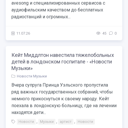
avesong и специализированных сервисов с
аудиофильским качеством до бесплатных
радиостанций и огромных...
11.07.26
45
0
Кейт Миддлтон навестила тяжелобольных
детей в лондонском госпитале - «Новости
Музыки»
Новости Музыки
Вчера супруга Принца Уэльского пропустила
ряд важных государственных собраний, чтобы
немного прикоснуться к своему народу. Кейт
поехала в лондонскую больницу, где на лечении
находятся дети...
Новости
,
Музыки
,
артист
,
Новости