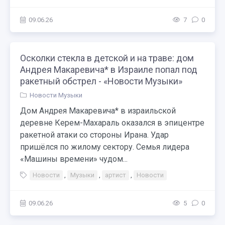
09.06.26
7
0
Осколки стекла в детской и на траве: дом
Андрея Макаревича* в Израиле попал под
ракетный обстрел - «Новости Музыки»
Новости Музыки
Дом Андрея Макаревича* в израильской
деревне Керем-Махараль оказался в эпицентре
ракетной атаки со стороны Ирана. Удар
пришёлся по жилому сектору. Семья лидера
«Машины времени» чудом...
Новости
,
Музыки
,
артист
,
Новости
09.06.26
5
0