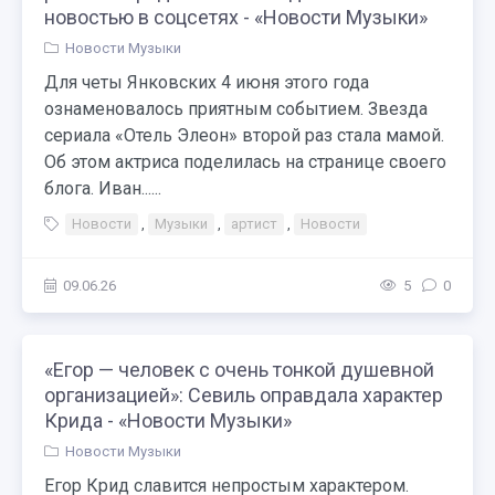
новостью в соцсетях - «Новости Музыки»
Новости Музыки
Для четы Янковских 4 июня этого года
ознаменовалось приятным событием. Звезда
сериала «Отель Элеон» второй раз стала мамой.
Об этом актриса поделилась на странице своего
блога. Иван......
Новости
,
Музыки
,
артист
,
Новости
09.06.26
5
0
«Егор — человек с очень тонкой душевной
организацией»: Севиль оправдала характер
Крида - «Новости Музыки»
Новости Музыки
Егор Крид славится непростым характером.