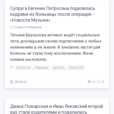
Супруга Евгения Петросяна поделилась
кадрами из больницы после операции -
«Новости Музыки»
Новости Музыки
Татьяна Брухунова активно ведёт социальные
сети, докладывая своим подписчикам о любых
изменениях в её жизни. И внезапно настигшая
болезнь не стала тому исключением. Жена
комика выложила...
Новости
,
Музыки
,
артист
,
Новости
09.06.26
6
0
Диана Пожарская и Иван Янковский второй
раз стали родителями и поделились