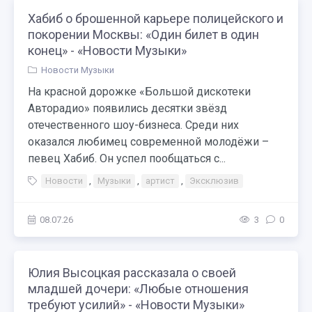
Хабиб о брошенной карьере полицейского и
покорении Москвы: «Один билет в один
конец» - «Новости Музыки»
Новости Музыки
На красной дорожке «Большой дискотеки
Авторадио» появились десятки звёзд
отечественного шоу-бизнеса. Среди них
оказался любимец современной молодёжи –
певец Хабиб. Он успел пообщаться с...
Новости
,
Музыки
,
артист
,
Эксклюзив
08.07.26
3
0
Юлия Высоцкая рассказала о своей
младшей дочери: «Любые отношения
требуют усилий» - «Новости Музыки»