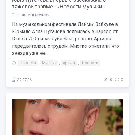
тяжелой травме - «Новости Музыки»
Новости Музыки
На музыкальном фестивале Лаймы Вайкуле в
Юрмале Алла Пугачева появилась в наряде от
Dior за 700 тысяч рублей и тростью. Артиста
передвигалась с трудом. Многие отметили, что
звезда уже не...
Новости
,
Музыки
,
артист
,
Новости
29.07.26
0
0