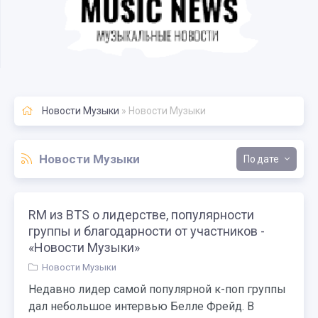
Новости Музыки
» Новости Музыки
Новости Музыки
дате
RM из BTS о лидерстве, популярности
группы и благодарности от участников -
«Новости Музыки»
Новости Музыки
Недавно лидер самой популярной к-поп группы
дал небольшое интервью Белле Фрейд. В