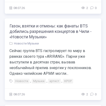
08.07.26
2
0
Газон, взятки и отмены: как фанаты BTS
добились разрешения концертов в Чили -
«Новости Музыки»
Новости Музыки
Сейчас группа BTS гастролирует по миру в
рамках своего тура «ARIRANG». Парни уже
выступили в десятках стран, вызвав
необычайный прилив энергии у поклонников.
Однако чилийские АРМИ могли...
Новости
,
Музыки
,
артист
,
KPOP
08.07.26
2
0