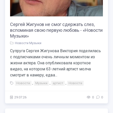
Сергей Жигунов не смог сдержать слез,
вспоминая свою первую любовь - «Новости
Музыки»
Новости Музыки
Супруга Сергея Жигунова Виктория поделилась
с подписчиками очень личным моментом из
жизни актера. Она опубликовала короткое
видео, на котором 63-летний артист молча
смотрит в камеру, едва...
Новости
,
Музыки
,
артист
,
Новости
29.07.26
0
0