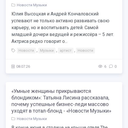
Новости Музыки
Юлия Высоцкая и Андрей Кончаловский
успевают не только активно развивать свою
карьеру, но и воспитывать детей. Самой
младшей дочери ведущей и режиссёра – 5 лет.
Актриса редко говорит о...
Новости
,
Музыки
,
артист
,
Новости
08.07.26
6
0
«Умные женщины прикрываются
блондиком»: Татьяна Лисина рассказала,
почему успешные бизнес-леди массово
уходят в тотал-блонд - «Новости Музыки»
Новости Музыки
В конце июня в столице на крыше отеля The