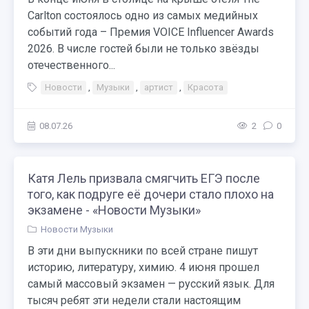
Carlton состоялось одно из самых медийных
событий года – Премия VOICE Influencer Awards
2026. В числе гостей были не только звёзды
отечественного...
Новости
,
Музыки
,
артист
,
Красота
08.07.26
2
0
Катя Лель призвала смягчить ЕГЭ после
того, как подруге её дочери стало плохо на
экзамене - «Новости Музыки»
Новости Музыки
В эти дни выпускники по всей стране пишут
историю, литературу, химию. 4 июня прошел
самый массовый экзамен — русский язык. Для
тысяч ребят эти недели стали настоящим