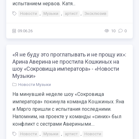
испытанием нервов. Катя...
Новости
,
Музыки
,
артист
,
Эксклюзив
09.06.26
10
0
«Я не буду это проглатывать и не прощу их»:
Арина Аверина не простила Кошкиных на
шоу «Сокровища императора» - «Новости
Музыки»
Новости Музыки
На минувшей неделе шоу «Сокровища
императора» покинула команда Кошкиных. Яна
и Марго пришли с испытания последними.
Напомним, на проекте у команды «синих» был
конфликт с сестрами Авериными....
Новости
,
Музыки
,
артист
,
Новости