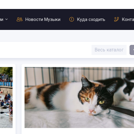
ии
Новости Музыки
Куда сходить
Конт
Весь каталог