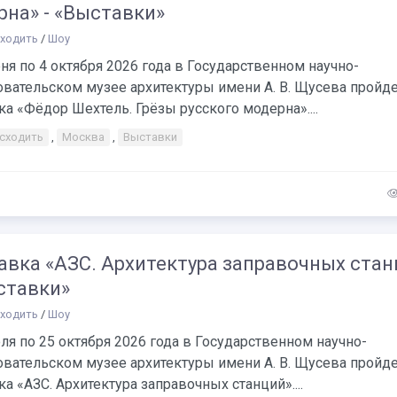
рна» - «Выставки»
сходить
/
Шоу
ня по 4 октября 2026 года в Государственном научно-
овательском музее архитектуры имени А. В. Щусева пройд
а «Фёдор Шехтель. Грёзы русского модерна»....
 сходить
,
Москва
,
Выставки
авка «АЗС. Архитектура заправочных стан
ставки»
сходить
/
Шоу
ля по 25 октября 2026 года в Государственном научно-
овательском музее архитектуры имени А. В. Щусева пройд
а «АЗС. Архитектура заправочных станций»....