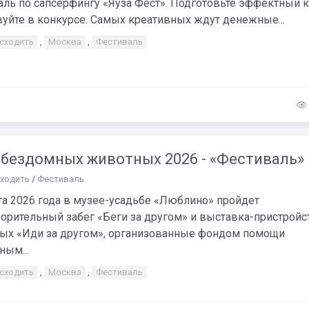
аль по сапсерфингу «Яуза Фест». Подготовьте эффектный 
вуйте в конкурсе. Самых креативных ждут денежные...
 сходить
,
Москва
,
Фестиваль
 бездомных животных 2026 - «Фестиваль»
сходить
/
Фестиваль
та 2026 года в музее-усадьбе «Люблино» пройдет
орительный забег «Беги за другом» и выставка-пристройс
ых «Иди за другом», организованные фондом помощи
ным...
 сходить
,
Москва
,
Фестиваль