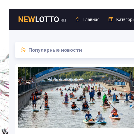
NEW
LOTTO
Главная
Категор
.RU
Популярные новости