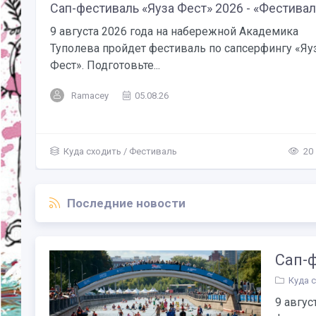
Сап-фестиваль «Яуза Фест» 2026 - «Фестивал
9 августа 2026 года на набережной Академика
Туполева пройдет фестиваль по сапсерфингу «Яу
Фест». Подготовьте...
Ramacey
05.08.26
Куда сходить
/
Фестиваль
20
Последние новости
Сап-ф
Куда 
9 авгус