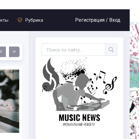
Регистрация /
Вход
акты
Рубрика