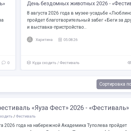
ь»
День бездомных животных 2026 - «Фести
8 августа 2026 года в музее-усадьбе «Люблин
за
пройдет благотворительный забег «Беги за др
и выставка-пристройство...
Харитина
05.08.26
0
Куда сходить
/
Фестиваль
естиваль «Яуза Фест» 2026 - «Фестиваль»
сходить
/
Фестиваль
та 2026 года на набережной Академика Туполева пройдет