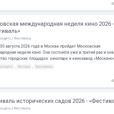
овская международная неделя кино 2026 
тиваль»
сходить
/
Фестиваль
 30 августа 2026 года в Москве пройдет Московская
родная неделя кино. Она состоится уже в третий раз и охв
во городских площадок: кинопарк и кинозавод «Москино»,.
 сходить
,
Москва
,
Фестиваль
валь исторических садов 2026 - «Фестив
сходить
/
Фестиваль