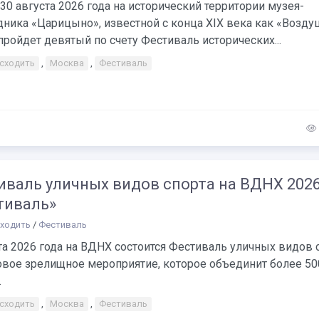
 30 августа 2026 года на исторический территории музея-
дника «Царицыно», известной с конца XIX века как «Возд
пройдет девятый по счету Фестиваль исторических...
 сходить
,
Москва
,
Фестиваль
валь уличных видов спорта на ВДНХ 2026
тиваль»
сходить
/
Фестиваль
та 2026 года на ВДНХ состоится Фестиваль уличных видов 
овое зрелищное мероприятие, которое объединит более 50
.
 сходить
,
Москва
,
Фестиваль