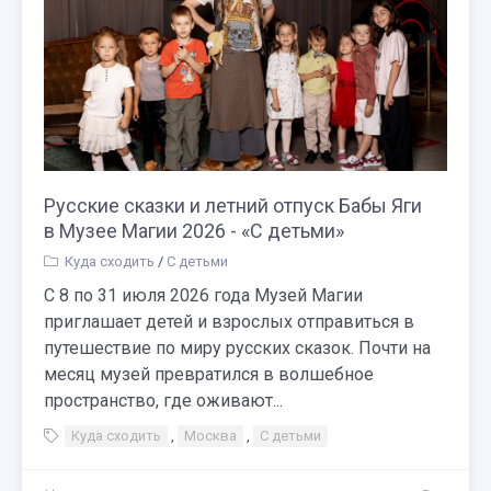
Русские сказки и летний отпуск Бабы Яги
в Музее Магии 2026 - «С детьми»
Куда сходить
/
С детьми
С 8 по 31 июля 2026 года Музей Магии
приглашает детей и взрослых отправиться в
путешествие по миру русских сказок. Почти на
месяц музей превратился в волшебное
пространство, где оживают...
Куда сходить
,
Москва
,
С детьми