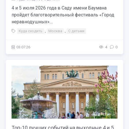
4 и 5 июля 2026 года в Саду имени Баумана
пройдет благотворительный фестиваль «Город
неравнодушных»....
Куда сходить
,
Москва
,
С детьми
03.07.26
4
0
Топ-10 лучших событий на выходные 4 и 5