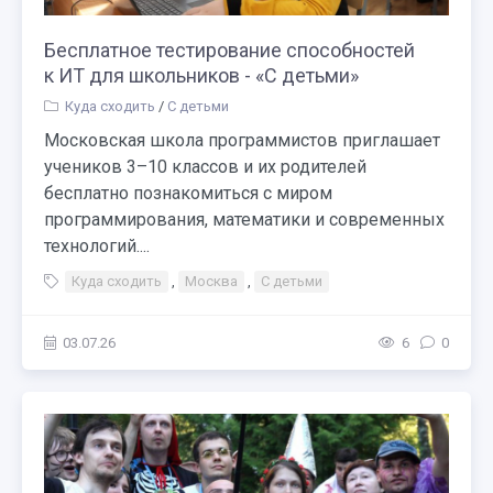
Бесплатное тестирование способностей
к ИТ для школьников - «С детьми»
Куда сходить
/
С детьми
Московская школа программистов приглашает
учеников 3–10 классов и их родителей
бесплатно познакомиться с миром
программирования, математики и современных
технологий....
Куда сходить
,
Москва
,
С детьми
03.07.26
6
0