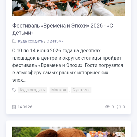
Фестиваль «Времена и Эпохи» 2026 - «С
детьми»
Куда сходить
/
С детьми
С 10 по 14 июня 2026 года на десятках
площадок в центре и округах столицы пройдет
фестиваль «Времена и Эпохи». Гости погрузятся
в атмосферу самых разных исторических
эпох......
Куда сходить
,
Москва
,
С детьми
14.06.26
9
0