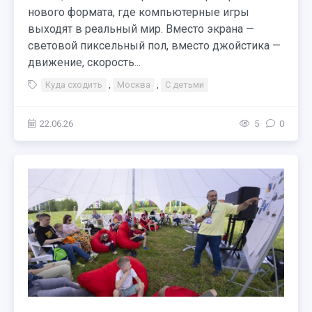
нового формата, где компьютерные игры
выходят в реальный мир. Вместо экрана —
световой пиксельный пол, вместо джойстика —
движение, скорость...
Куда сходить
,
Москва
,
С детьми
22.06.26
5
0