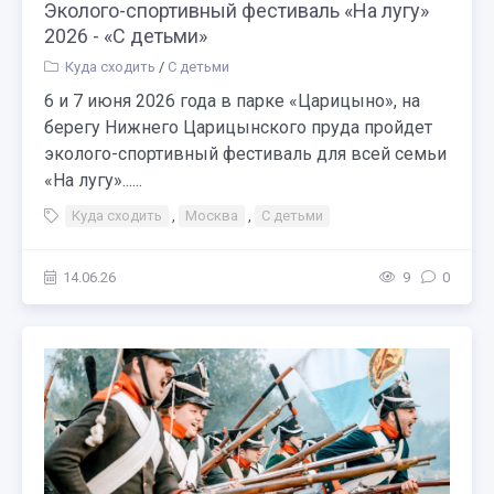
Эколого-спортивный фестиваль «На лугу»
2026 - «С детьми»
Куда сходить
/
С детьми
6 и 7 июня 2026 года в парке «Царицыно», на
берегу Нижнего Царицынского пруда пройдет
эколого-спортивный фестиваль для всей семьи
«На лугу»......
Куда сходить
,
Москва
,
С детьми
14.06.26
9
0