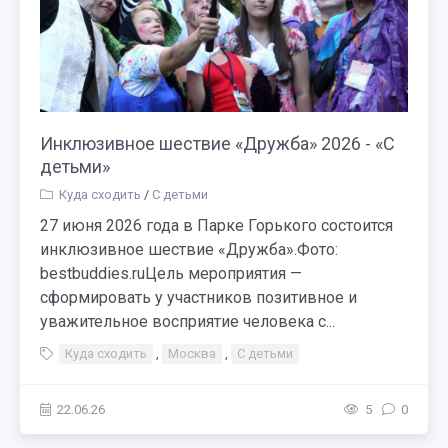
Инклюзивное шествие «Дружба» 2026 - «С
детьми»
Куда сходить
/
С детьми
27 июня 2026 года в Парке Горького состоится
инклюзивное шествие «Дружба».Фото:
bestbuddies.ruЦель мероприятия —
сформировать у участников позитивное и
уважительное восприятие человека с...
Куда сходить
,
Москва
,
С детьми
22.06.26
5
0