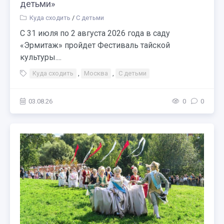
детьми»
Куда сходить
/
С детьми
С 31 июля по 2 августа 2026 года в саду
«Эрмитаж» пройдет Фестиваль тайской
культуры....
Куда сходить
,
Москва
,
С детьми
03.08.26
0
0