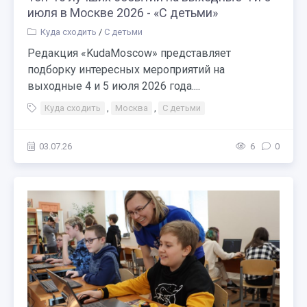
июля в Москве 2026 - «С детьми»
Куда сходить
/
С детьми
Редакция «KudaMoscow» представляет
подборку интересных мероприятий на
выходные 4 и 5 июля 2026 года....
Куда сходить
,
Москва
,
С детьми
03.07.26
6
0