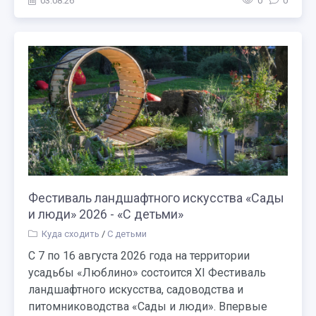
03.08.26
0
0
Фестиваль ландшафтного искусства «Сады
и люди» 2026 - «С детьми»
Куда сходить
/
С детьми
С 7 по 16 августа 2026 года на территории
усадьбы «Люблино» состоится XI Фестиваль
ландшафтного искусства, садоводства и
питомниководства «Сады и люди». Впервые