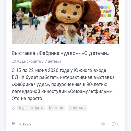
Выставка «Фабрика чудес» - «С детьми»
Куда сходить
/
С детьми
С 15 по 22 июня 2026 года у Южного входа
ВДНХ будет работать интерактивная выставка
«Фабрика чудес», приуроченная к 90-летию
легендарной киностудии «Союзмультфильм».
Это не просто...
Куда сходить
,
Москва
,
С детьми
14.06.26
1
0