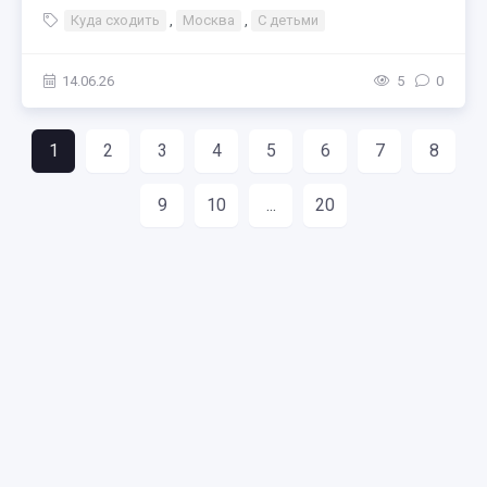
Куда сходить
,
Москва
,
С детьми
14.06.26
5
0
1
2
3
4
5
6
7
8
9
10
...
20