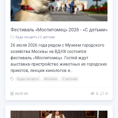
Фестиваль «Моспитомец» 2026 - «С детьми»
Куда сходить
/
С детьми
26 июля 2026 года рядом с Музеем городского
хозяйства Москвы на ВДНХ состоится
фестиваль «Моспитомец». Гостей ждут
выставка-пристройство животных из городских
приютов, лекции кинологов и...
Куда сходить
,
Москва
,
С детьми
26.07.26
0
0