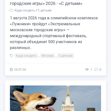
городские игры» 2026 - «С детьми»
Куда сходить
/
С детьми
1 августа 2026 года в олимпийском комплексе
«Лужники» пройдут «Экстремальные
московские городские игры» —
международный спортивный фестиваль,
который объединит 500 участников из
различных...
Куда сходить
,
Москва
,
С детьми
26.07.26
1
0