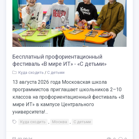
Бесплатный профориентационный
фестиваль «В мире ИТ» - «С детьми»
Куда сходить
/
С детьми
13 августа 2026 года Московская школа
программистов приглашает школьников 2–10
классов на профориентационный фестиваль «В
мире ИТ» в кампусе Центрального
университета!...
Куда сходить
,
Москва
,
С детьми