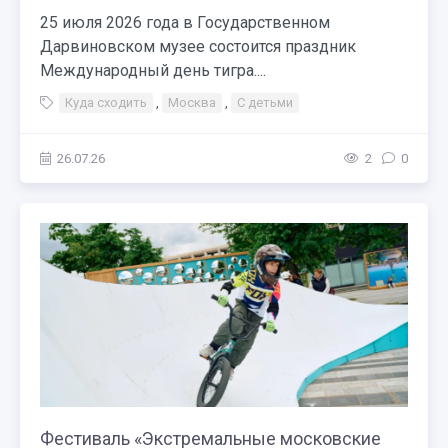
25 июля 2026 года в Государственном
Дарвиновском музее состоится праздник
Международный день тигра....
Куда сходить
,
Москва
,
С детьми
26.07.26
2
0
Фестиваль «Экстремальные московские