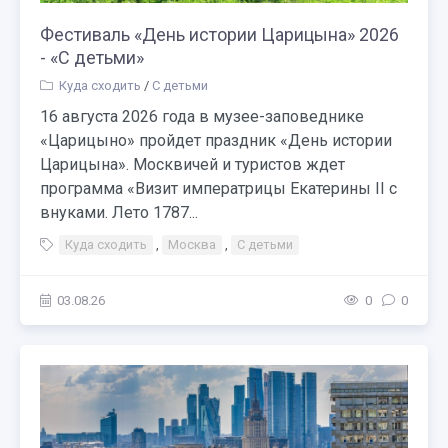
Фестиваль «День истории Царицына» 2026
- «С детьми»
Куда сходить
/
С детьми
16 августа 2026 года в музее-заповеднике
«Царицыно» пройдет праздник «День истории
Царицына». Москвичей и туристов ждет
программа «Визит императрицы Екатерины II с
внуками. Лето 1787...
Куда сходить
,
Москва
,
С детьми
03.08.26
0
0