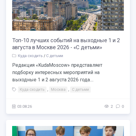
Топ-10 лучших событий на выходные 1 и 2
августа в Москве 2026 - «С детьми»
Куда сходить
/
С детьми
Редакция «KudaMoscow» представляет
подборку интересных мероприятий на
выходные 1 и 2 августа 2026 года....
Куда сходить
,
Москва
,
С детьми
03.08.26
2
0