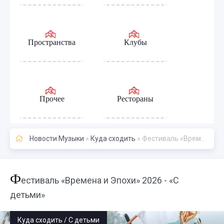
Пространства
Клубы
Прочее
Рестораны
Новости Музыки
»
Куда сходить
» Фестиваль «Времена и Эпохи» 2026 - «С детьми»
Ф
естиваль «Времена и Эпохи» 2026 - «С
детьми»
Куда сходить / С детьми