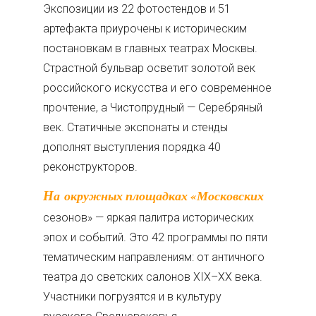
Экспозиции из 22 фотостендов и 51
артефакта приурочены к историческим
постановкам в главных театрах Москвы.
Страстной бульвар осветит золотой век
российского искусства и его современное
прочтение, а Чистопрудный — Серебряный
век. Статичные экспонаты и стенды
дополнят выступления порядка 40
реконструкторов.
На окружных площадках «Московских
сезонов» — яркая палитра исторических
эпох и событий. Это 42 программы по пяти
тематическим направлениям: от античного
театра до светских салонов XIX–XX века.
Участники погрузятся и в культуру