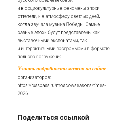
русского Средневековья,
и в социокультурные феномены эпохи
оттепели, и в атмосферу светлых дней,
когда звучала музыка Победы. Самые
разные эпохи будут представлены как
выставочными экспонатами, так
и интерактивными программами в формате
полного погружения.
Узнать подробности можно на сайте
организаторов:
https://russpass.ru/moscowseasons/times-
2026
Поделиться ссылкой