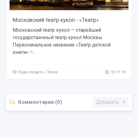
Театр «Россия» - «Театр»
Музыкальный театр «Россия», удобно
расположенный в центре Москвы на
Пушкинской площади имеет небольшую
историю как...
Куда сходить
/
Театр
16.11.19
Комментарии (0)
Добавить