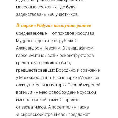
массовые сражения, где будут
задействованы 780 участников.
В парке «Радуга» наступит раннее
Средневековье — от походов Ярослава
Мудрого и до защиты рубежей
Александром Невским. В ландшафтном
парке «Митино» сотни реконструкторов
представят несколько битв,
предшествовавших Бородино, и сражение
у Малоярославца. В кинопарке «Москино»
оживут страницы истории Первой мировой
войны, а именно освобождение русской
императорской армией городов
от захватчиков. А посетителям парка
«Покровское-Стрешнево» предложат