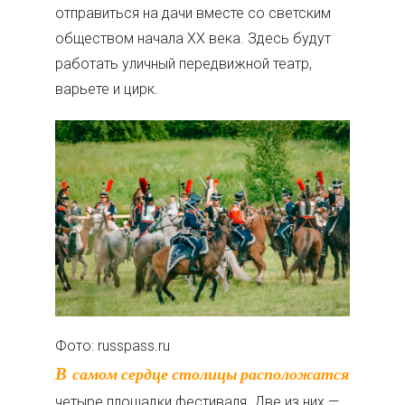
отправиться на дачи вместе со светским
обществом начала XX века. Здесь будут
работать уличный передвижной театр,
варьете и цирк.
Фото: russpass.ru
В самом сердце столицы расположатся
четыре площадки фестиваля. Две из них —