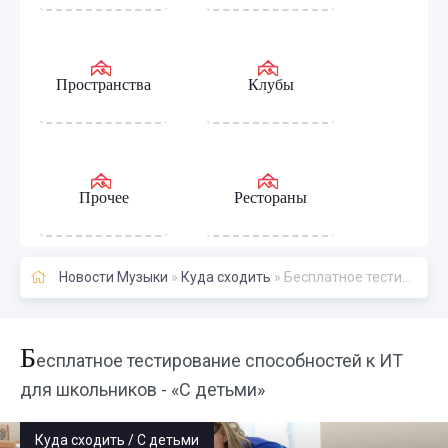
Пространства
Клубы
Прочее
Рестораны
Новости Музыки
»
Куда сходить
» Бесплатное тестирование способностей к ИТ для школьников - «С детьми»
Б
есплатное тестирование способностей к ИТ
для школьников - «С детьми»
Куда сходить / С детьми