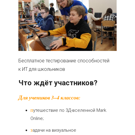
Бесплатное тестирование способностей
к ИТ для школьников
Что ждёт участников?
Для учеников 3–4 классов:
путешествие по 3Д-вселенной Mark.
Online;
задачи на визуальное