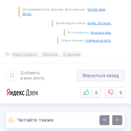
Цитирование статьи, картинки - фото скриншот -
Rambler News
Service.
Иллюстрация к статье -
Яндекс. Картинки.
Есть вопросы.
Напишите нам.
Общие правила
поведения на сайте.
Куда сходить
,
Москва
,
С детьми
Добавить
Вернуться назад
в мою ленту
0
0
Читайте также