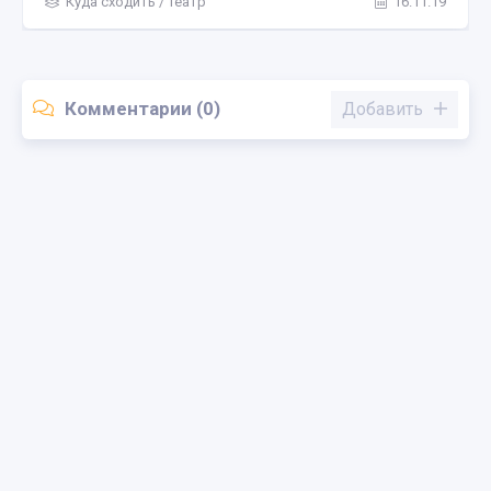
Куда сходить
/
Театр
16.11.19
Комментарии (0)
Добавить