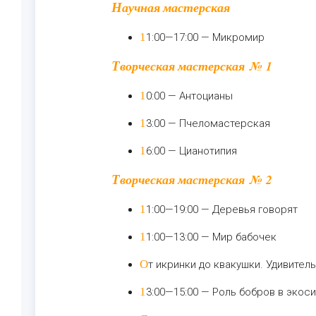
Научная мастерская
11:00—17:00 — Микромир
Творческая мастерская № 1
10:00 — Антоцианы
13:00 — Пчеломастерская
16:00 — Цианотипия
Творческая мастерская № 2
11:00—19:00 — Деревья говорят
11:00—13:00 — Мир бабочек
От икринки до квакушки. Удивител
13:00—15:00 — Роль бобров в экос