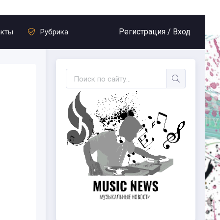
Регистрация /
Вход
акты
Рубрика