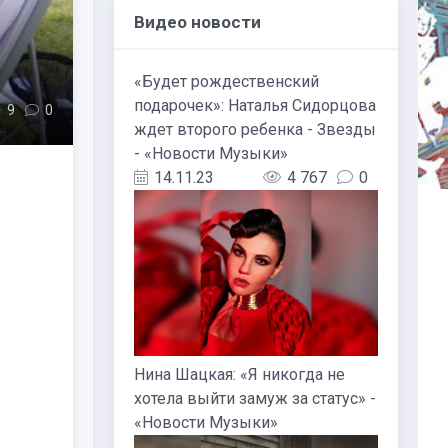
Видео новости
«Будет рождественский
подарочек»: Наталья Сидорцова
9
0
ждет второго ребенка - Звезды
- «Новости Музыки»
14.11.23
4 767
0
Нина Шацкая: «Я никогда не
хотела выйти замуж за статус» -
«Новости Музыки»