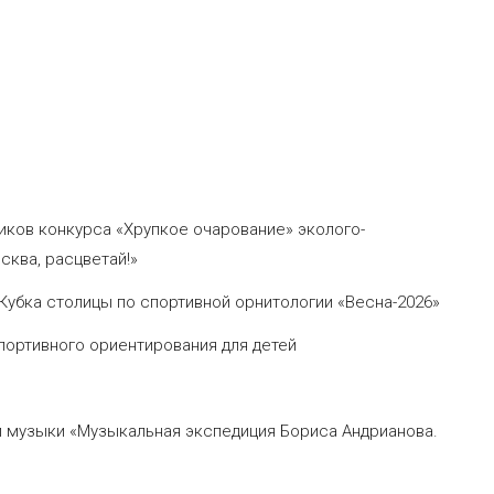
ква, расцветай!»
 Кубка столицы по спортивной орнитологии «Весна-2026»
спортивного ориентирования для детей