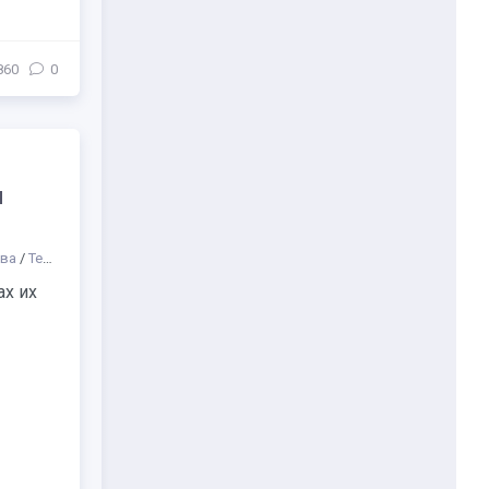
860
0
я
ва
/
Театр
/
СТАТЬИ
/
Жанр
/
Разное
/
Образование
/
Куда сходить
/
Парк
ах их