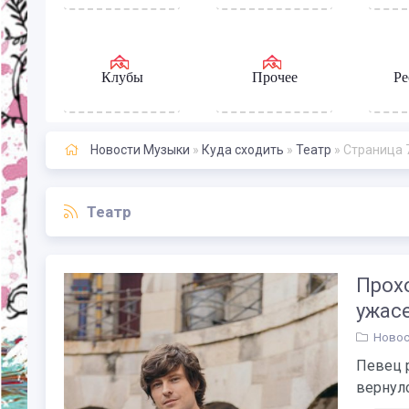
Клубы
Прочее
Ре
Новости Музыки
»
Куда сходить
»
Театр
» Страница 
Театр
Прох
ужасе
Новос
Певец р
вернулс