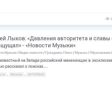
ей Лыков: «Давления авторитета и славы
 ощущал» - «Новости Музыки»
ти Музыки
/
Видео новости
/
Праздники
/
Кино
/
Музыка
/
Образование
известный на Западе российский манекенщик в эксклюзи
ю рассказал о поисках......
сти
,
Музыки
,
ИНТЕРВЬЮ