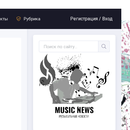
Регистрация /
Вход
акты
Рубрика