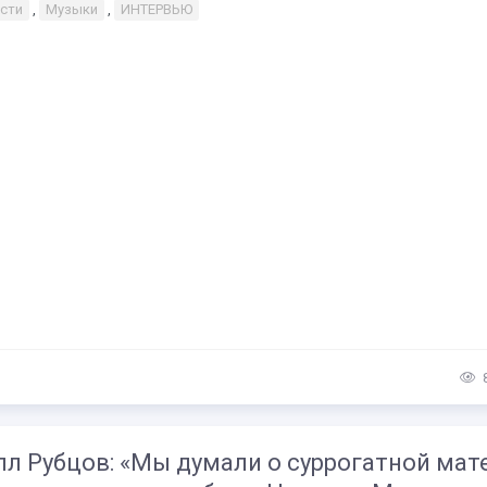
сти
,
Музыки
,
ИНТЕРВЬЮ
л Рубцов: «Мы думали о суррогатной мате