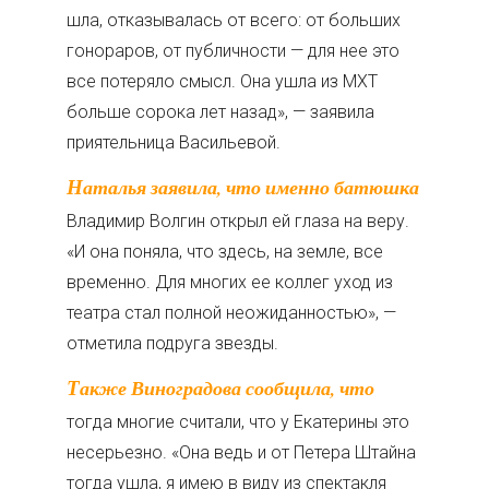
шла, отказывалась от всего: от больших
гонораров, от публичности — для нее это
все потеряло смысл. Она ушла из МХТ
больше сорока лет назад», — заявила
приятельница Васильевой.
Наталья заявила, что именно батюшка
Владимир Волгин открыл ей глаза на веру.
«И она поняла, что здесь, на земле, все
временно. Для многих ее коллег уход из
театра стал полной неожиданностью», —
отметила подруга звезды.
Также Виноградова сообщила, что
тогда многие считали, что у Екатерины это
несерьезно. «Она ведь и от Петера Штайна
тогда ушла, я имею в виду из спектакля