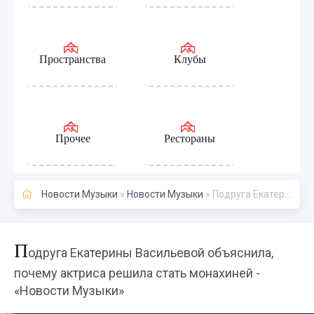
Пространства
Клубы
Прочее
Рестораны
Новости Музыки
»
Новости Музыки
» Подруга Екатерины Васильевой объяснила, почему актриса решила стать монахиней - «Новости Музыки»
П
одруга Екатерины Васильевой объяснила,
почему актриса решила стать монахиней -
«Новости Музыки»