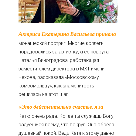
Актриса Екатерина Васильева приняла
монашеский постриг. Многие коллеги
порадовались за артистку, а ее подруга
Наталья Виноградова, работающая
заместителем директора в МХТ имени
Чехова, рассказала «Московскому
комсомольцу», как знаменитость
решилась на этот шаг.
«Это действительно счастье, я за
Катю очень рада. Когда ты служишь Богу,
радуешься всему, что вокруг. Она обрела
душевный покой. Ведь Катя к этому давно