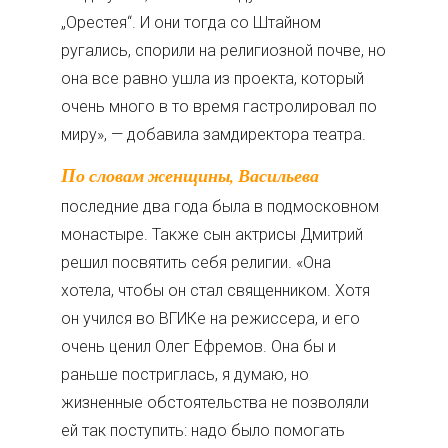
„Орестея“. И они тогда со Штайном
ругались, спорили на религиозной почве, но
она все равно ушла из проекта, который
очень много в то время гастролировал по
миру», — добавила замдиректора театра.
По словам женщины, Васильева
последние два года была в подмосковном
монастыре. Также сын актрисы Дмитрий
решил посвятить себя религии. «Она
хотела, чтобы он стал священником. Хотя
он учился во ВГИКе на режиссера, и его
очень ценил Олег Ефремов. Она бы и
раньше постриглась, я думаю, но
жизненные обстоятельства не позволяли
ей так поступить: надо было помогать