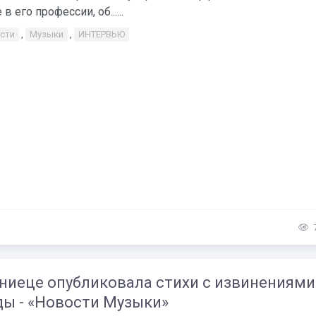
в его профессии, об......
сти
,
Музыки
,
ИНТЕРВЬЮ
ниеце опубликовала стихи с извинениями 
ды - «Новости Музыки»