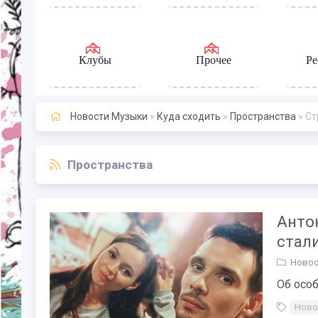
Клубы
Прочее
Ре
Новости Музыки
»
Куда сходить
»
Пространства
» Ст
Пространства
Анто
стали
Новос
Об особ
Ново