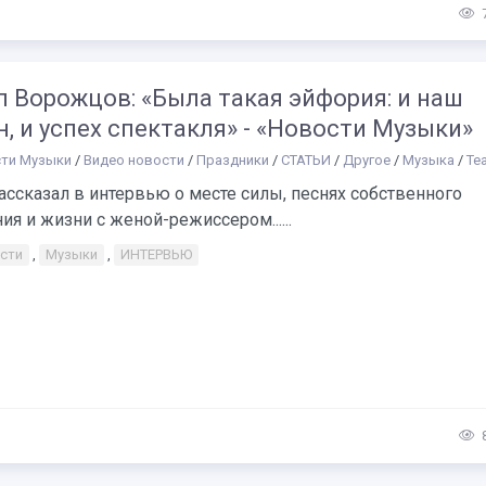
 Ворожцов: «Была такая эйфория: и наш
, и успех спектакля» - «Новости Музыки»
ти Музыки
/
Видео новости
/
Праздники
/
СТАТЬИ
/
Другое
/
Музыка
/
Те
ассказал в интервью о месте силы, песнях собственного
ия и жизни с женой-режиссером......
сти
,
Музыки
,
ИНТЕРВЬЮ