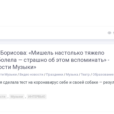
 Борисова: «Мишель настолько тяжело
болела — страшно об этом вспоминать» -
ости Музыки»
ти Музыки
/
Видео новости
/
Праздники
/
Музыка
/
Театр
/
Образование
 сделала тест на коронавирус себе и своей собаке — резу
сти
,
Музыки
,
ИНТЕРВЬЮ