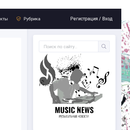
Регистрация /
Вход
акты
Рубрика