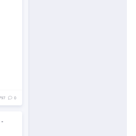
797
0
-