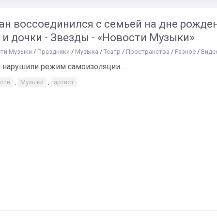
ан воссоединился с семьей на дне рожде
и дочки - Звезды - «Новости Музыки»
ти Музыки
/
Праздники
/
Музыка
/
Театр
/
Пространства
/
Разное
/
Видео
нарушили режим самоизоляции......
сти
,
Музыки
,
артист