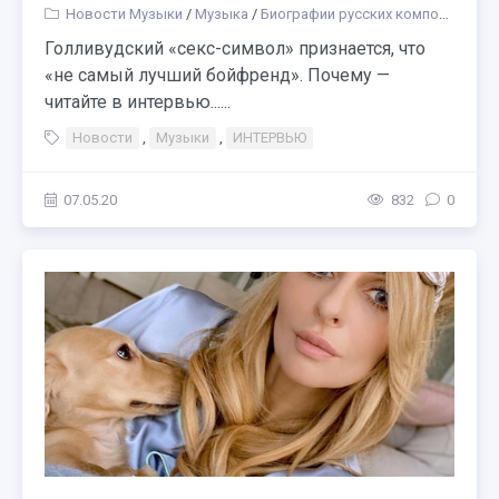
Новости Музыки
/
Музыка
/
Биографии русских композиторов и музыкантов
Голливудский «секс-символ» признается, что
«не самый лучший бойфренд». Почему —
читайте в интервью......
Новости
,
Музыки
,
ИНТЕРВЬЮ
07.05.20
832
0