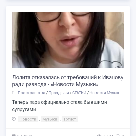
Лолита отказалась от требований к Иванову
ради развода - «Новости Музыки»
Пространства
/
Праздники
/
СТАТЬИ
/
Новости Музыки
/
Парк
Теперь пара официально стала бывшими
супругами......
Новости
,
Музыки
,
артист