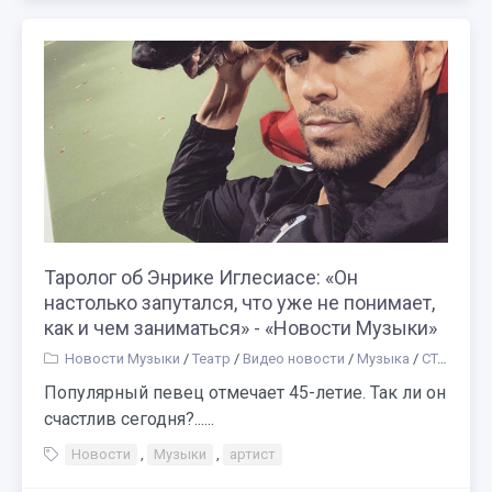
Таролог об Энрике Иглесиасе: «Он
настолько запутался, что уже не понимает,
как и чем заниматься» - «Новости Музыки»
Новости Музыки
/
Театр
/
Видео новости
/
Музыка
/
СТАТЬИ
/
Популярный певец отмечает 45-летие. Так ли он
счастлив сегодня?......
Новости
,
Музыки
,
артист