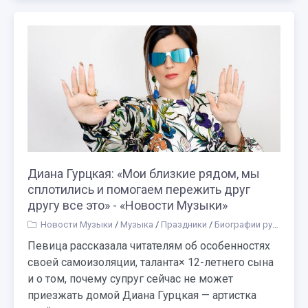
Диана Гурцкая: «Мои близкие рядом, мы
сплотились и помогаем пережить друг
другу все это» - «Новости Музыки»
Новости Музыки
/
Музыка
/
Праздники
/
Биографии русских композиторов и музыкантов
Певица рассказала читателям об особенностях
своей самоизоляции, таланта× 12-летнего сына
и о том, почему супруг сейчас не может
приезжать домой Диана Гурцкая — артистка