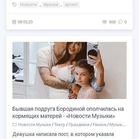
Новости
,
Музыки
,
артист
08.05.20
668
0
Бывшая подруга Бородиной ополчилась на
кормящих матерей - «Новости Музыки»
Новости Музыки
/
Театр
/
Праздники
/
Разное
/
Музыка
/
Прос
Девушка написала пост, в котором указала