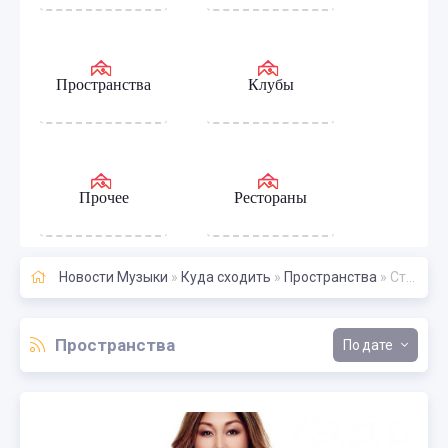
Пространства
Клубы
Прочее
Рестораны
Новости Музыки
»
Куда сходить
»
Пространства
» Страница 23
Пространства
дате