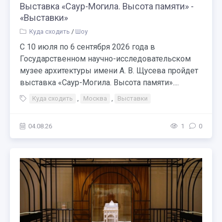
Выставка «Саур-Могила. Высота памяти» -
«Выставки»
Куда сходить
/
Шоу
С 10 июля по 6 сентября 2026 года в
Государственном научно-исследовательском
музее архитектуры имени А. В. Щусева пройдет
выставка «Саур-Могила. Высота памяти»....
Куда сходить
,
Москва
,
Выставки
04.08.26
1
0