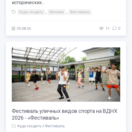
исторических...
Куда сходить
,
Москва
,
Фестиваль
05.08.26
11
0
Фестиваль уличных видов спорта на ВДНХ
2026 - «Фестиваль»
Куда сходить
/
Фестиваль