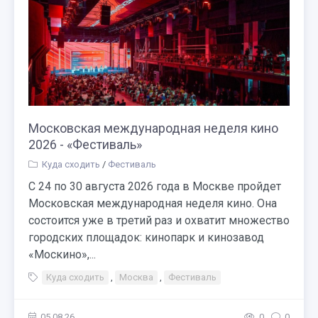
Московская международная неделя кино
2026 - «Фестиваль»
Куда сходить
/
Фестиваль
С 24 по 30 августа 2026 года в Москве пройдет
Московская международная неделя кино. Она
состоится уже в третий раз и охватит множество
городских площадок: кинопарк и кинозавод
«Москино»,...
Куда сходить
,
Москва
,
Фестиваль
05.08.26
0
0