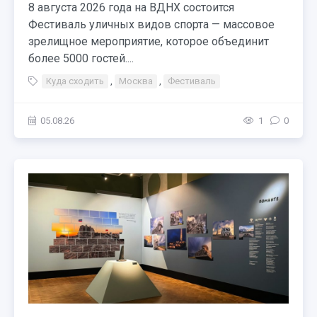
8 августа 2026 года на ВДНХ состоится
Фестиваль уличных видов спорта — массовое
зрелищное мероприятие, которое объединит
более 5000 гостей....
Куда сходить
,
Москва
,
Фестиваль
05.08.26
1
0