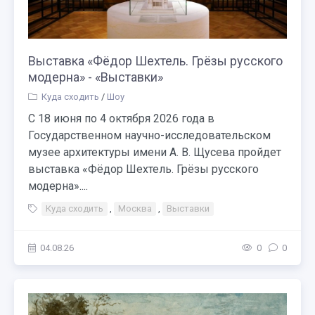
Выставка «Фёдор Шехтель. Грёзы русского
модерна» - «Выставки»
Куда сходить
/
Шоу
С 18 июня по 4 октября 2026 года в
Государственном научно-исследовательском
музее архитектуры имени А. В. Щусева пройдет
выставка «Фёдор Шехтель. Грёзы русского
модерна»....
Куда сходить
,
Москва
,
Выставки
04.08.26
0
0