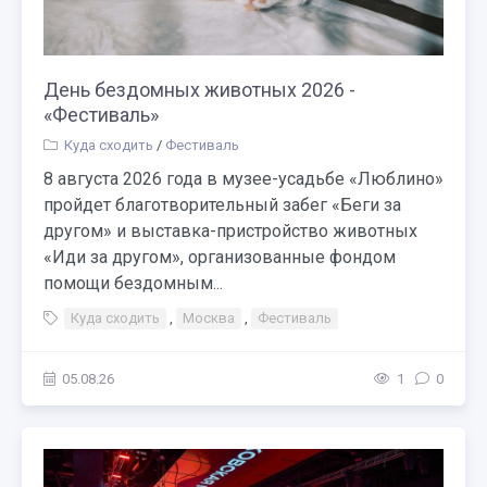
День бездомных животных 2026 -
«Фестиваль»
Куда сходить
/
Фестиваль
8 августа 2026 года в музее-усадьбе «Люблино»
пройдет благотворительный забег «Беги за
другом» и выставка-пристройство животных
«Иди за другом», организованные фондом
помощи бездомным...
Куда сходить
,
Москва
,
Фестиваль
05.08.26
1
0