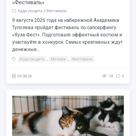
«Фестиваль»
Куда сходить
/
Фестиваль
9 августа 2026 года на набережной Академика
Туполева пройдет фестиваль по сапсерфингу
«Яуза Фест». Подготовьте эффектный костюм и
участвуйте в конкурсе. Самых креативных ждут
денежные...
Куда сходить
,
Москва
,
Фестиваль
05.08.26
18
0