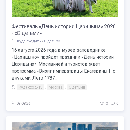
Фестиваль «День истории Царицына» 2026
- «С детьми»
Куда сходить
/
С детьми
16 августа 2026 года в музее-заповеднике
«Царицыно» пройдет праздник «День истории
Царицына». Москвичей и туристов ждет
программа «Визит императрицы Екатерины II с
внуками. Лето 1787...
Куда сходить
,
Москва
,
С детьми
03.08.26
0
0