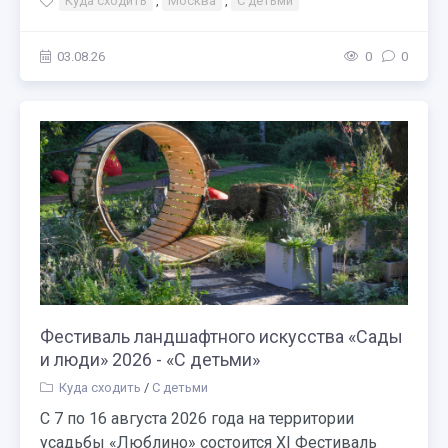
Куда сходить
,
Москва
,
С детьми
03.08.26
0
0
Фестиваль ландшафтного искусства «Сады
и люди» 2026 - «С детьми»
Куда сходить
/
С детьми
С 7 по 16 августа 2026 года на территории
усадьбы «Люблино» состоится XI Фестиваль