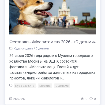
Фестиваль «Моспитомец» 2026 - «С детьми»
Куда сходить
/
С детьми
26 июля 2026 года рядом с Музеем городского
хозяйства Москвы на ВДНХ состоится
фестиваль «Моспитомец». Гостей ждут
выставка-пристройство животных из городских
приютов, лекции кинологов и...
Куда сходить
,
Москва
,
С детьми
26.07.26
0
0