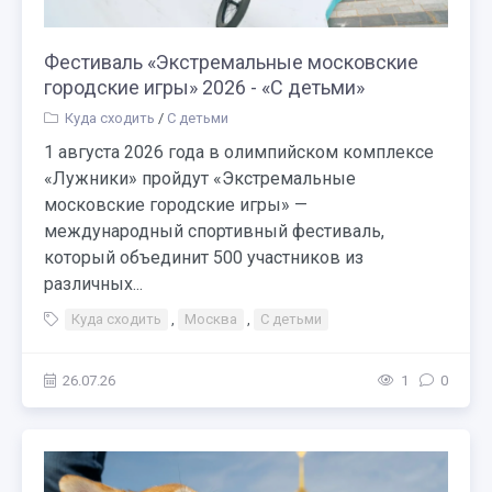
Фестиваль «Экстремальные московские
городские игры» 2026 - «С детьми»
Куда сходить
/
С детьми
1 августа 2026 года в олимпийском комплексе
«Лужники» пройдут «Экстремальные
московские городские игры» —
международный спортивный фестиваль,
который объединит 500 участников из
различных...
Куда сходить
,
Москва
,
С детьми
26.07.26
1
0