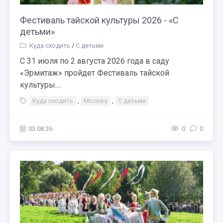
Фестиваль тайской культуры 2026 - «С
детьми»
Куда сходить
/
С детьми
С 31 июля по 2 августа 2026 года в саду
«Эрмитаж» пройдет Фестиваль тайской
культуры....
Куда сходить
,
Москва
,
С детьми
03.08.26
0
0