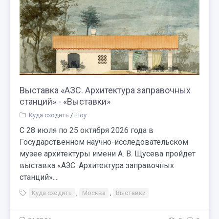
Выставка «АЗС. Архитектура заправочных
станций» - «Выставки»
Куда сходить
/
Шоу
С 28 июля по 25 октября 2026 года в
Государственном научно-исследовательском
музее архитектуры имени А. В. Щусева пройдет
выставка «АЗС. Архитектура заправочных
станций»....
Куда сходить
,
Москва
,
Выставки