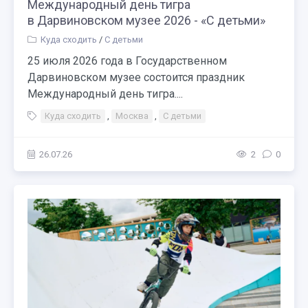
Международный день тигра
в Дарвиновском музее 2026 - «С детьми»
Куда сходить
/
С детьми
25 июля 2026 года в Государственном
Дарвиновском музее состоится праздник
Международный день тигра....
Куда сходить
,
Москва
,
С детьми
26.07.26
2
0