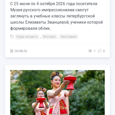
С 25 июня по 4 октября 2026 года посетители
Музея русского импрессионизма смогут
заглянуть в учебные классы петербургской
школы Елизаветы Званцевой, ученики которой
формировали облик...
Куда сходить
,
Москва
,
Выставки
04.08.26
1
0