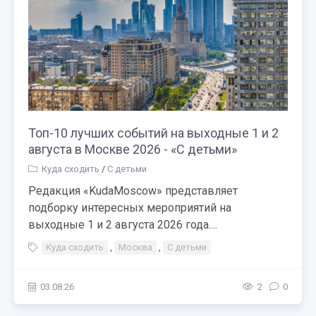
Топ-10 лучших событий на выходные 1 и 2
августа в Москве 2026 - «С детьми»
Куда сходить
/
С детьми
Редакция «KudaMoscow» представляет
подборку интересных мероприятий на
выходные 1 и 2 августа 2026 года....
Куда сходить
,
Москва
,
С детьми
03.08.26
2
0