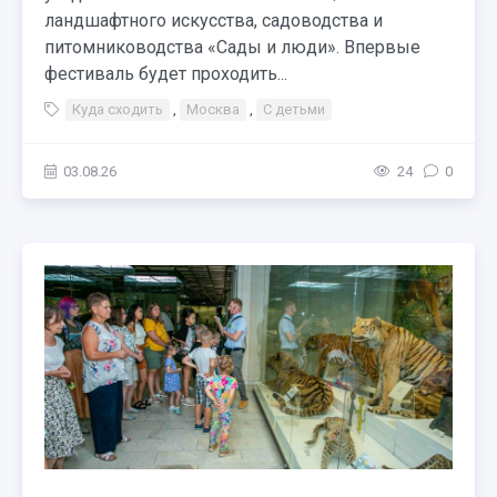
ландшафтного искусства, садоводства и
питомниководства «Сады и люди». Впервые
фестиваль будет проходить...
Куда сходить
,
Москва
,
С детьми
03.08.26
24
0