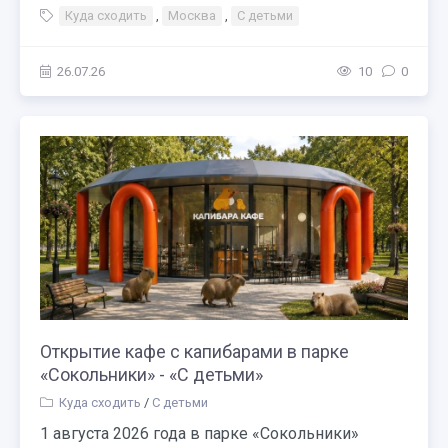
Куда сходить
,
Москва
,
С детьми
26.07.26
10
0
Открытие кафе с капибарами в парке
«Сокольники» - «С детьми»
Куда сходить
/
С детьми
1 августа 2026 года в парке «Сокольники»