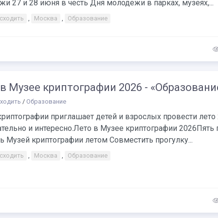
и 27 и 28 июня в честь Дня молодежи в парках, музеях,...
 сходить
,
Москва
,
Образование
в Музее криптографии 2026 - «Образовани
сходить
/
Образование
криптографии приглашает детей и взрослых провести лето
тельно и интересно.Лето в Музее криптографии 2026Пять 
ь Музей криптографии летом Совместить прогулку...
 сходить
,
Москва
,
Образование