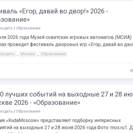
валь «Егор, давай во двор!» 2026 -
азование»
сходить
/
Образование
юля 2026 года Музей советских игровых автоматов (МСИА)
раз проведет фестиваль дворовых игр «Егор, давай во двор!»
 сходить
,
Москва
,
Образование
0 лучших событий на выходные 27 и 28 и
кве 2026 - «Образование»
сходить
/
Образование
ия «KudaMoscow» представляет подборку интересных
ятий на выходные 27 и 28 июня 2026 года.Фото: mos.ru1. 