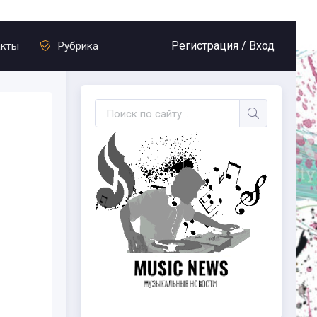
Регистрация /
Вход
акты
Рубрика