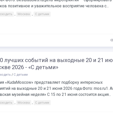
ков позитивное и уважительное восприятие человека с...
 сходить
,
Москва
,
С детьми
0 лучших событий на выходные 20 и 21 и
кве 2026 - «С детьми»
сходить
/
С детьми
ия «KudaMoscow» представляет подборку интересных
ятий на выходные 20 и 21 июня 2026 года.Фото: mos.ru1. 
ская музейная неделя» С 15 по 21 июня состоится акция...
 сходить
,
Москва
,
С детьми