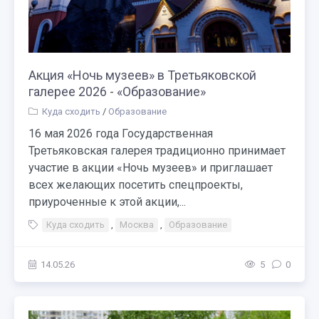
Акция «Ночь музеев» в Третьяковской
галерее 2026 - «Образование»
Куда сходить
/
Образование
16 мая 2026 года Государственная
Третьяковская галерея традиционно принимает
участие в акции «Ночь музеев» и приглашает
всех желающих посетить спецпроекты,
приуроченные к этой акции,...
Куда сходить
,
Москва
,
Образование
14.05.26
5
0