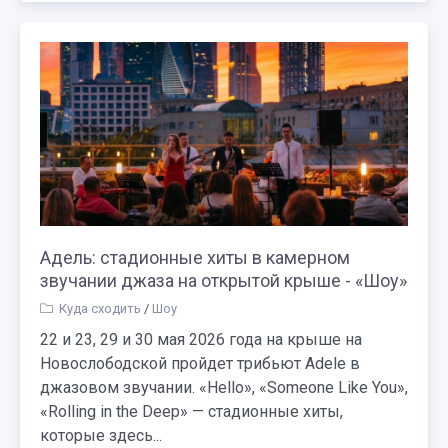
Адель: стадионные хиты в камерном
звучании джаза на открытой крыше - «Шоу»
Куда сходить
/
Шоу
22 и 23, 29 и 30 мая 2026 года на крыше на
Новослободской пройдет трибьют Adele в
джазовом звучании. «Hello», «Someone Like You»,
«Rolling in the Deep» — стадионные хиты,
которые здесь...