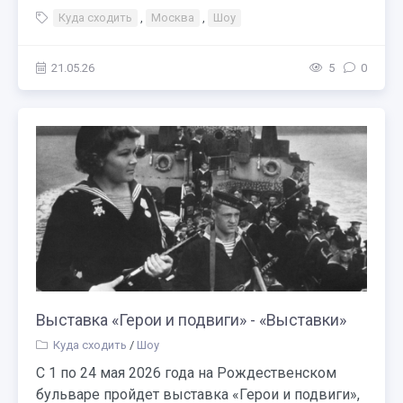
Куда сходить
,
Москва
,
Шоу
21.05.26
5
0
Выставка «Герои и подвиги» - «Выставки»
Куда сходить
/
Шоу
С 1 по 24 мая 2026 года на Рождественском
бульваре пройдет выставка «Герои и подвиги»,