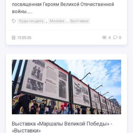
посвященная Героям Великой Отечественной
войны......
Куда сходить
,
Москва
,
Выставки
15.05.26
4
0
Выставка «Маршалы Великой Победы» -
«Выставки»