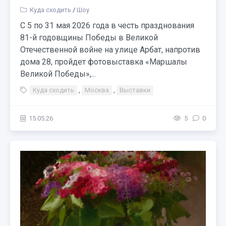
Куда сходить
/
Шоу
С 5 по 31 мая 2026 года в честь празднования
81-й годовщины Победы в Великой
Отечественной войне на улице Арбат, напротив
дома 28, пройдет фотовыставка «Маршалы
Великой Победы»,...
Куда сходить
,
Москва
,
Выставки
15.05.26
5
0