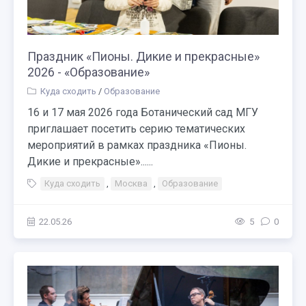
Праздник «Пионы. Дикие и прекрасные»
2026 - «Образование»
Куда сходить
/
Образование
16 и 17 мая 2026 года Ботанический сад МГУ
приглашает посетить серию тематических
мероприятий в рамках праздника «Пионы.
Дикие и прекрасные»......
Куда сходить
,
Москва
,
Образование
22.05.26
5
0