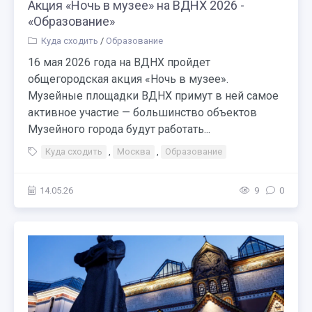
Акция «Ночь в музее» на ВДНХ 2026 -
«Образование»
Куда сходить
/
Образование
16 мая 2026 года на ВДНХ пройдет
общегородская акция «Ночь в музее».
Музейные площадки ВДНХ примут в ней самое
активное участие — большинство объектов
Музейного города будут работать...
Куда сходить
,
Москва
,
Образование
14.05.26
9
0