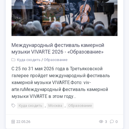
Международный фестиваль камерной
музыки VIVARTE 2026 - «Образование»
Куда сходить
/
Образование
С 25 по 31 мая 2026 года в Третьяковской
галерее пройдет международный фестиваль
камерной музыки VIVARTE.Фото: viv-
arte.ruМеждународный фестиваль камерной
музыки VIVARTE в этом году...
Куда сходить
,
Москва
,
Образование
22.05.26
3
0