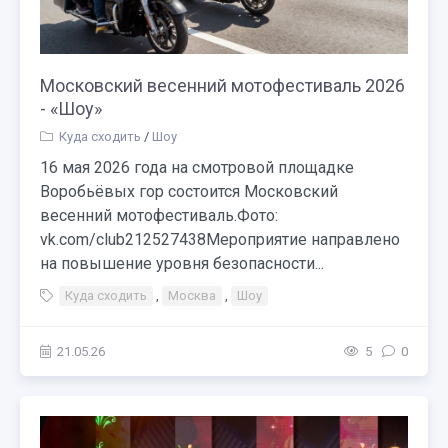
Московский весенний мотофестиваль 2026
- «Шоу»
Куда сходить
/
Шоу
16 мая 2026 года на смотровой площадке
Воробьёвых гор состоится Московский
весенний мотофестиваль.Фото:
vk.com/club212527438Мероприятие направлено
на повышение уровня безопасности...
Куда сходить
,
Москва
,
Шоу
21.05.26
5
0