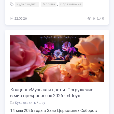
Куда сходить
,
Москва
,
Образование
22.05.26
6
0
Концерт «Музыка и цветы. Погружение
в мир прекрасного» 2026 - «Шоу»
Куда сходить
/
Шоу
14 мая 2026 года в Зале Церковных Соборов