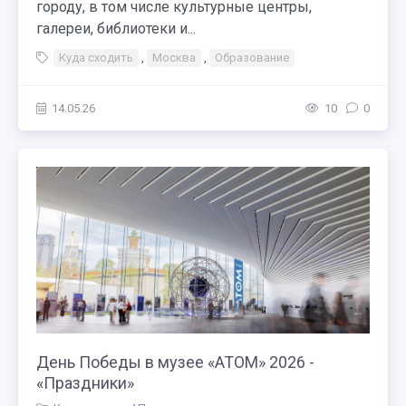
городу, в том числе культурные центры,
галереи, библиотеки и...
Куда сходить
,
Москва
,
Образование
14.05.26
10
0
День Победы в музее «АТОМ» 2026 -
«Праздники»