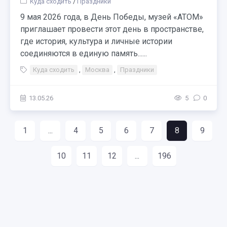
Куда сходить
/
Праздники
9 мая 2026 года, в День Победы, музей «АТОМ»
приглашает провести этот день в пространстве,
где история, культура и личные истории
соединяются в единую память......
Куда сходить
,
Москва
,
Праздники
13.05.26
5
0
1
...
4
5
6
7
8
9
10
11
12
...
196