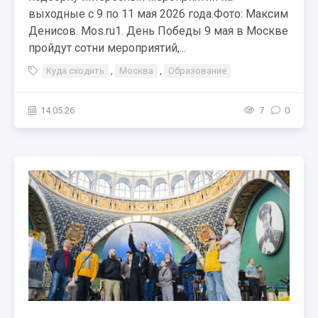
выходные с 9 по 11 мая 2026 года.Фото: Максим
Денисов. Mos.ru1. День Победы 9 мая в Москве
пройдут сотни мероприятий,...
Куда сходить
,
Москва
,
Образование
14.05.26
7
0