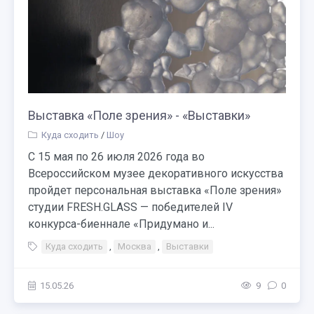
Выставка «Поле зрения» - «Выставки»
Куда сходить
/
Шоу
С 15 мая по 26 июля 2026 года во
Всероссийском музее декоративного искусства
пройдет персональная выставка «Поле зрения»
студии FRESH.GLASS — победителей IV
конкурса-биеннале «Придумано и...
Куда сходить
,
Москва
,
Выставки
15.05.26
9
0