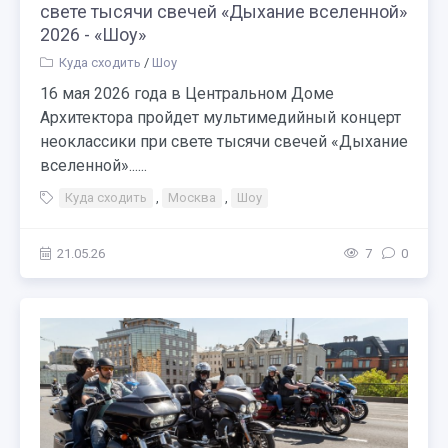
свете тысячи свечей «Дыхание вселенной»
2026 - «Шоу»
Куда сходить
/
Шоу
16 мая 2026 года в Центральном Доме
Архитектора пройдет мультимедийный концерт
неоклассики при свете тысячи свечей «Дыхание
вселенной»......
Куда сходить
,
Москва
,
Шоу
21.05.26
7
0