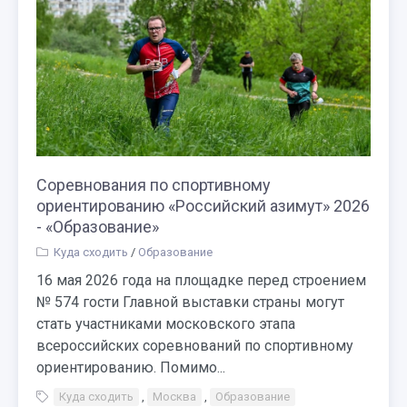
Соревнования по спортивному
ориентированию «Российский азимут» 2026
- «Образование»
Куда сходить
/
Образование
16 мая 2026 года на площадке перед строением
№ 574 гости Главной выставки страны могут
стать участниками московского этапа
всероссийских соревнований по спортивному
ориентированию. Помимо...
Куда сходить
,
Москва
,
Образование