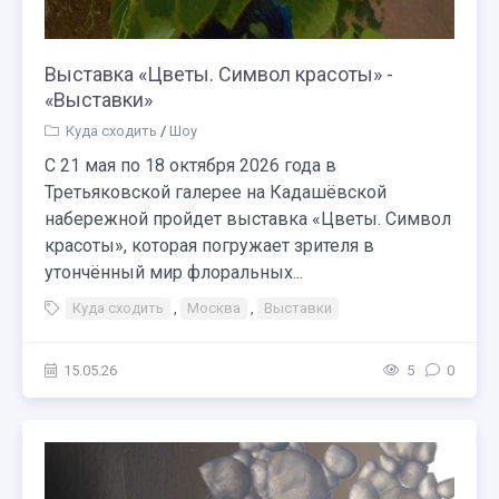
Выставка «Цветы. Символ красоты» -
«Выставки»
Куда сходить
/
Шоу
С 21 мая по 18 октября 2026 года в
Третьяковской галерее на Кадашёвской
набережной пройдет выставка «Цветы. Символ
красоты», которая погружает зрителя в
утончённый мир флоральных...
Куда сходить
,
Москва
,
Выставки
15.05.26
5
0