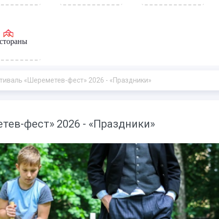
стораны
иваль «Шереметев-фест» 2026 - «Праздники»
ев-фест» 2026 - «Праздники»