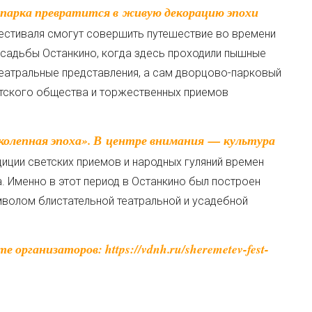
 фестиваля смогут совершить путешествие во времени
усадьбы Останкино, когда здесь проходили пышные
театральные представления, а сам дворцово-парковый
тского общества и торжественных приемов
диции светских приемов и народных гуляний времен
 Именно в этот период в Останкино был построен
мволом блистательной театральной и усадебной