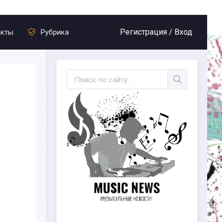
Регистрация /
Вход
акты
Рубрика