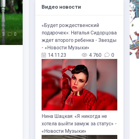
Видео новости
«Будет рождественский
подарочек»: Наталья Сидорцова
3
0
ждет второго ребенка - Звезды
- «Новости Музыки»
14.11.23
4 760
0
Нина Шацкая: «Я никогда не
хотела выйти замуж за статус» -
«Новости Музыки»