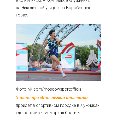
в Олимпийском Комплексе «Лужники»,
на Никольской улице и на Воробьевых
горах.
Фото: vk.com/moscowsportofficial
5 июня праздник легкой атлетики
пройдет в спортивном городке в Лужниках,
где состоится мемориал братьев