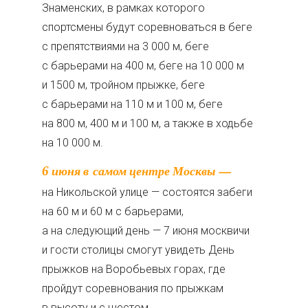
Знаменских, в рамках которого
спортсмены будут соревноваться в беге
с препятствиями на 3 000 м, беге
с барьерами на 400 м, беге на 10 000 м
и 1500 м, тройном прыжке, беге
с барьерами на 110 м и 100 м, беге
на 800 м, 400 м и 100 м, а также в ходьбе
на 10 000 м.
6 июня в самом центре Москвы —
на Никольской улице — состоятся забеги
на 60 м и 60 м с барьерами,
а на следующий день — 7 июня москвичи
и гости столицы смогут увидеть День
прыжков на Воробьевых горах, где
пройдут соревнования по прыжкам
в высоту и с шестом.