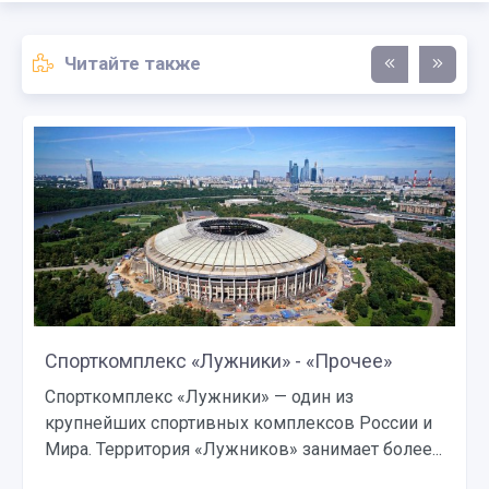
Читайте также
Music Media Dome - «Пространства»
Music Media Dome (MMD) — концертно-
событийное пространство с мультимедийными
возможностями, дважды вошедшее в книгу...