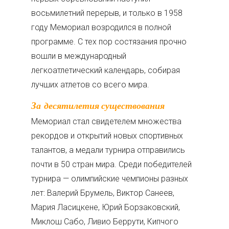
восьмилетний перерыв, и только в 1958
году Мемориал возродился в полной
программе. С тех пор состязания прочно
вошли в международный
легкоатлетический календарь, собирая
лучших атлетов со всего мира.
За десятилетия существования
Мемориал стал свидетелем множества
рекордов и открытий новых спортивных
талантов, а медали турнира отправились
почти в 50 стран мира. Среди победителей
турнира — олимпийские чемпионы разных
лет: Валерий Брумель, Виктор Санеев,
Мария Ласицкене, Юрий Борзаковский,
Миклош Сабо, Ливио Беррути, Кипчого