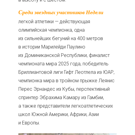
Среди звездных участников Недели
легкой атлетики — действующая
олимпийская чемпионка, одна
из сильнейших бегуний на 400 метров
в истории Марилейди Паулино
из Доминиканской Республики, финалист
чемпионата мира 2025 года, победитель
Бриллиантовой лиги Гифт Леотлела из ЮАР,
чемпионка мира в тройном прыжке Леянис
Перес Эрнандес из Кубы, перспективный
спринтер Эбрахима Камару из Гамбии,
а также представители легкоатлетических
школ Южной Америки, Африки, Азии
и Европы.