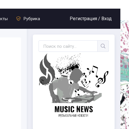
Регистрация /
Вход
акты
Рубрика