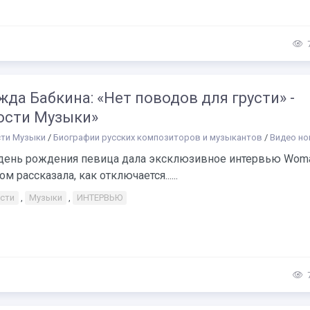
да Бабкина: «Нет поводов для грусти» -
ости Музыки»
ти Музыки
/
Биографии русских композиторов и музыкантов
/
Видео но
 день рождения певица дала эксклюзивное интервью Woman
ом рассказала, как отключается......
сти
,
Музыки
,
ИНТЕРВЬЮ