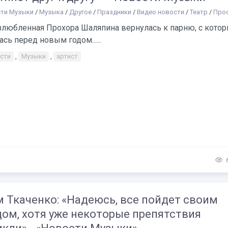
ти Музыки
/
Музыка
/
Другое
/
Праздники
/
Видео новости
/
Театр
/
Прост
злюбленная Прохора Шаляпина вернулась к парню, с кото
ась перед новым годом......
сти
,
Музыки
,
артист
 Ткаченко: «Надеюсь, все пойдет своим
дом, хотя уже некоторые препятствия