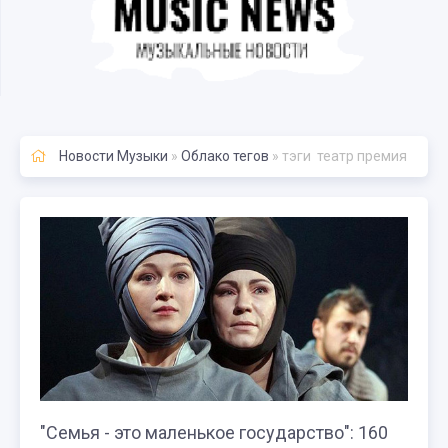
Новости Музыки
»
Облако тегов
» тэги театр премия
"Семья - это маленькое государство": 160