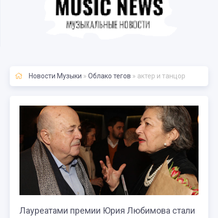
Новости Музыки
»
Облако тегов
» актер и танцор
Лауреатами премии Юрия Любимова стали