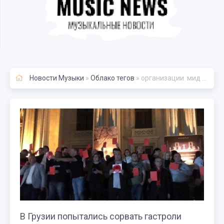
Новости Музыки
»
Облако тегов
» организации мид рф нато
В Грузии попытались сорвать гастроли