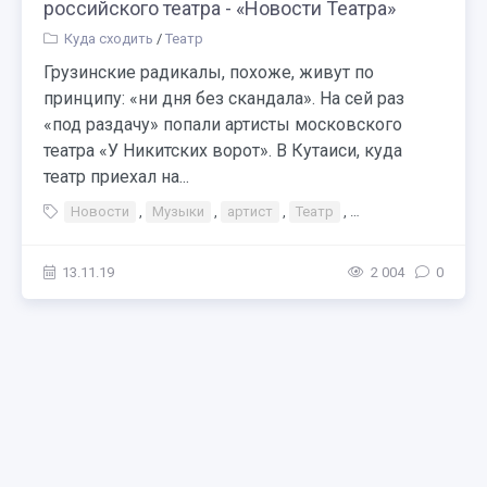
российского театра - «Новости Театра»
Куда сходить
/
Театр
Грузинские радикалы, похоже, живут по
принципу: «ни дня без скандала». На сей раз
«под раздачу» попали артисты московского
театра «У Никитских ворот». В Кутаиси, куда
театр приехал на...
Новости
,
Музыки
,
артист
,
Театр
,
Тэги Театр Война
13.11.19
2 004
0