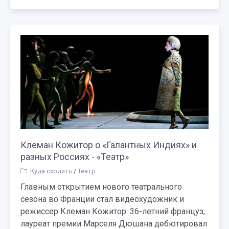
Клеман Кожитор о «Галантных Индиях» и
разных Россиях - «Театр»
Куда сходить
/
Театр
Главным открытием нового театрального
сезона во Франции стал видеохудожник и
режиссер Клеман Кожитор. 36-летний француз,
лауреат премии Марселя Дюшана дебютировал