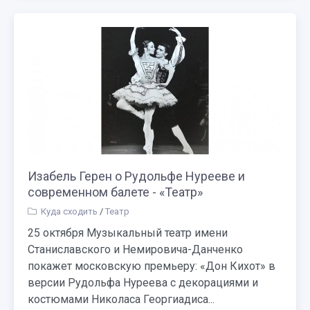
Изабель Герен о Рудольфе Нурееве и
современном балете - «Театр»
Куда сходить
/
Театр
25 октября Музыкальный театр имени
Станиславского и Немировича-Данченко
покажет московскую премьеру: «Дон Кихот» в
версии Рудольфа Нуреева с декорациями и
костюмами Николаса Георгиадиса...