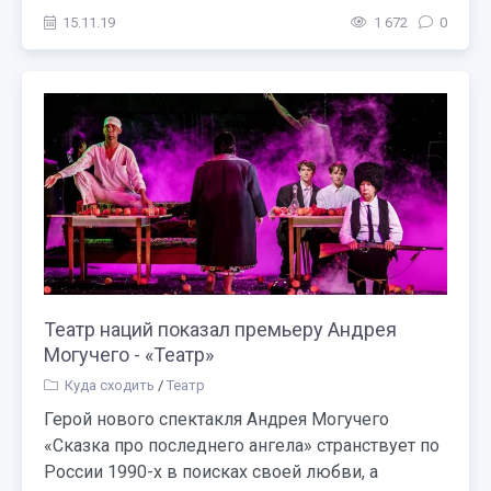
15.11.19
1 672
0
Театр наций показал премьеру Андрея
Могучего - «Театр»
Куда сходить
/
Театр
Герой нового спектакля Андрея Могучего
«Сказка про последнего ангела» странствует по
России 1990-х в поисках своей любви, а