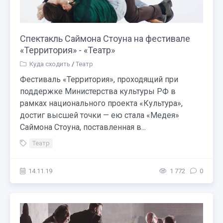
Спектакль Саймона Стоуна на фестивале
«Территория» - «Театр»
Куда сходить
/
Театр
Фестиваль «Территория», проходящий при
поддержке Министерства культуры РФ в
рамках национального проекта «Культура»,
достиг высшей точки — ею стала «Медея»
Саймона Стоуна, поставленная в...
Театр
14.11.19
1 772
0