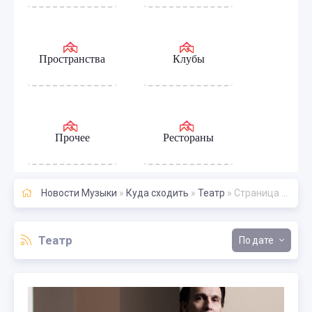
Пространства
Клубы
Прочее
Рестораны
Новости Музыки
»
Куда сходить
»
Театр
» Страница 69
Театр
дате