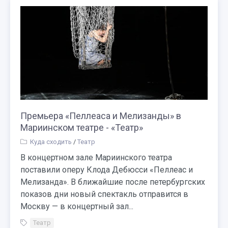
Премьера «Пеллеаса и Мелизанды» в
Мариинском театре - «Театр»
Куда сходить
/
Театр
В концертном зале Мариинского театра
поставили оперу Клода Дебюсси «Пеллеас и
Мелизанда». В ближайшие после петербургских
показов дни новый спектакль отправится в
Москву — в концертный зал...
Театр