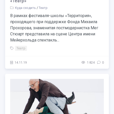
«Театр»
Куда сходить
/
Театр
В рамках фестиваля-школы «Территория»,
проходящего при поддержке Фонда Михаила
Прохорова, знаменитая постмодернистка Мег
Стюарт представила на сцене Центра имени
Мейерхольда спектакль...
Театр
14.11.19
1 824
0