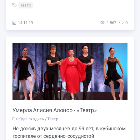
Театр
14.11.19
1 867
0
Умерла Алисия Алонсо - «Театр»
Куда сходить
/
Театр
Не дожив двух месяцев до 99 лет, в кубинском
госпитале от сердечно-сосудистой