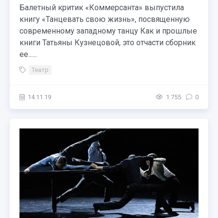
Балетный критик «Коммерсанта» выпустила
книгу «Танцевать свою жизнь», посвященную
современному западному танцу Как и прошлые
книги Татьяны Кузнецовой, это отчасти сборник
ее......
Театр
14.11.19
1 755
0