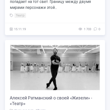
попадает на тот свет. Границу между двумя
мирами персонажи этой...
Театр
15.11.19
1 703
0
Алексей Ратманский о своей «Жизели» -
«Театр»