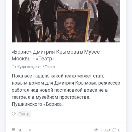
«Борис» Дмитрия Крымова в Музее
Москвы - «Театр»
Куда сходить
/
Театр
Пока все гадали, какой театр может стать
новым домом для Дмитрия Крымова, режиссер
работал над новой постановкой вовсе не в
театре, а в музейном пространстве.
Пушкинского «Бориса...
Театр
14.11.19
1 868
0