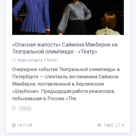
«Опасная жалость» Саймона Макберни на
Театральной олимпиаде - «Театр»
Куда сходить
/
Театр
Очередное событие Театральной олимпиады в
Петербурге — спектакль англичанина Саймона
Макберни, поставленный в берлинском
«Шаубюне». Предыдущая работа режиссера,
побывавшая в России, «The...
Театр
14.11.19
1 835
0