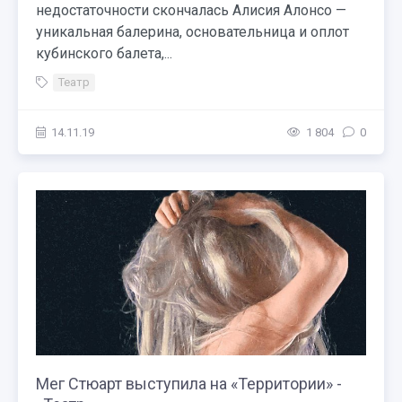
недостаточности скончалась Алисия Алонсо —
уникальная балерина, основательница и оплот
кубинского балета,...
Театр
14.11.19
1 804
0
Мег Стюарт выступила на «Территории» -