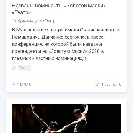
Названы номинанты «Золотой маски» -
«Театр»
Куда сходить
/
Театр
В Музыкальном театре имени Станиславского и
Немировича-Данченко состоялась пресс-
конференция, на которой были названы
претенденты на «Золотую маску»-2020 в
главных и частных номинациях, а...
Театр
14.11.19
1 965
0