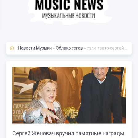
Новости Музыки
»
Облако тегов
» тэги театр сергей женовач вручил памятные награды своим актерам
Сергей Женовач вручил памятные награды