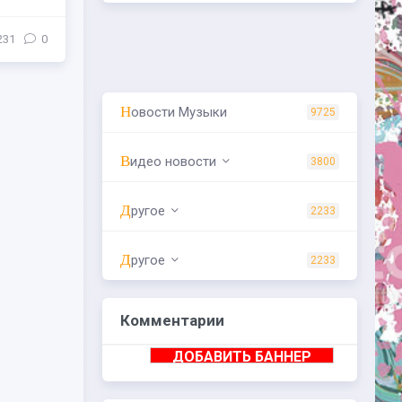
231
0
Новости Музыки
9725
Видео новости
3800
Другое
2233
Другое
2233
Комментарии
ДОБАВИТЬ БАННЕР