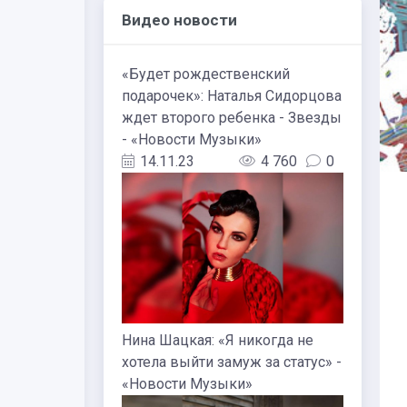
Видео новости
«Будет рождественский
подарочек»: Наталья Сидорцова
ждет второго ребенка - Звезды
- «Новости Музыки»
14.11.23
4 760
0
Нина Шацкая: «Я никогда не
хотела выйти замуж за статус» -
«Новости Музыки»