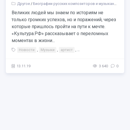
Другое
/
Биографии русских композиторов и музыкантов
Великих людей мы знаем по историям не
только громких успехов, но и поражений, через
которые пришлось пройти на пути к мечте.
«Культура.РФ» рассказывает о переломных
моментах в жизни...
Новости
,
Музыки
,
артист
,
Найти и не сдаваться
13.11.19
3 640
0