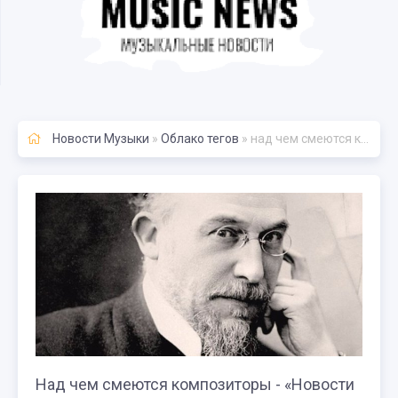
Новости Музыки
»
Облако тегов
» над чем смеются композиторы
Над чем смеются композиторы - «Новости