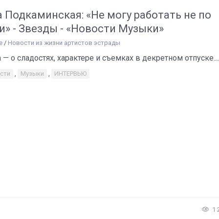
 Подкаминская: «Не могу работать не по
» - Звезды - «Новости Музыки»
е
/
Новости из жизни артистов эстрады
 — о сладостях, характере и съемках в декретном отпуске.....
сти
,
Музыки
,
ИНТЕРВЬЮ
1 