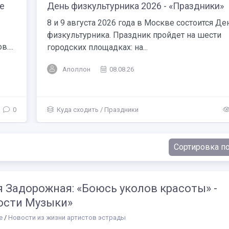
е
День физкультурника 2026 - «Праздники»
8 и 9 августа 2026 года в Москве состоится Де
физкультурника. Праздник пройдет на шести
....
городских площадках: на...
Аполлон
08.08.26
0
Куда сходить
/
Праздники
 Задорожная: «Боюсь уколов красоты» -
ости Музыки»
е
/
Новости из жизни артистов эстрады