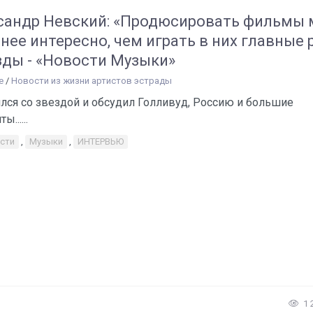
сандр Невский: «Продюсировать фильмы 
нее интересно, чем играть в них главные 
зды - «Новости Музыки»
е
/
Новости из жизни артистов эстрады
лся со звездой и обсудил Голливуд, Россию и большие
ы......
сти
,
Музыки
,
ИНТЕРВЬЮ
1 