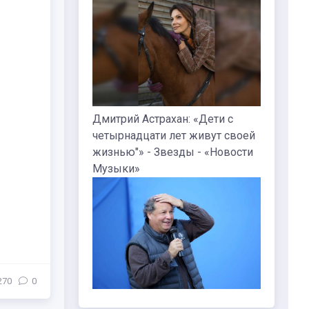
Дмитрий Астрахан: «Дети с
четырнадцати лет живут своей
жизнью"» - Звезды - «Новости
Музыки»
270
0