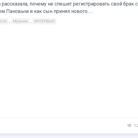
 рассказала, почему не спешит регистрировать свой брак с
м Пановым и как сын принял нового......
сти
,
Музыки
,
ИНТЕРВЬЮ
1 