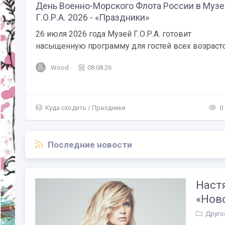
День Военно-Морского Флота России в Музе
Г.О.Р.А. 2026 - «Праздники»
26 июля 2026 года Музей Г.О.Р.А. готовит
насыщенную программу для гостей всех возрастов
Wood
08.08.26
Куда сходить
/
Праздники
0
Последние новости
Настя
«Нов
Друго