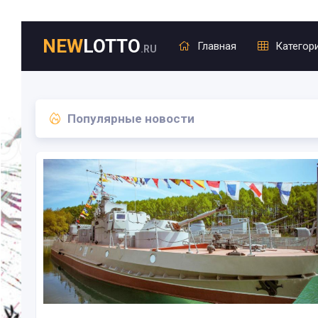
NEW
LOTTO
Главная
Категор
.RU
Популярные новости