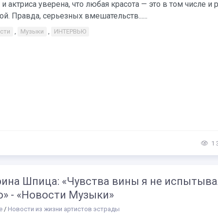
и актриса уверена, что любая красота — это в том числе и 
ой. Правда, серьезных вмешательств......
сти
,
Музыки
,
ИНТЕРВЬЮ
1 
рина Шпица: «Чувства вины я не испытыв
о» - «Новости Музыки»
е
/
Новости из жизни артистов эстрады