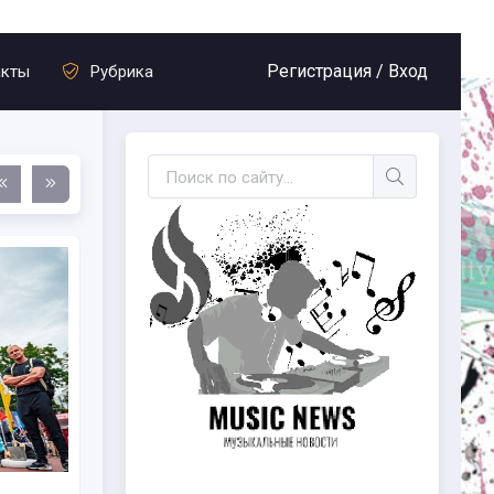
Регистрация /
Вход
акты
Рубрика