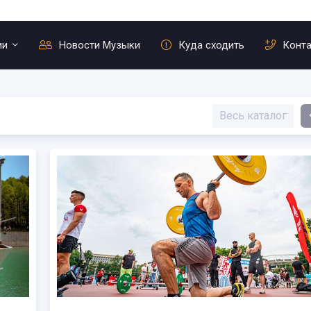
ии
Новости Музыки
Куда сходить
Конт
Весь каталог