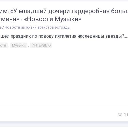
им: «У младшей дочери гардеробная боль
 меня» - «Новости Музыки»
е
/
Новости из жизни артистов эстрады
шел праздник по поводу пятилетия наследницы звезды?.....
сти
,
Музыки
,
ИНТЕРВЬЮ
1 