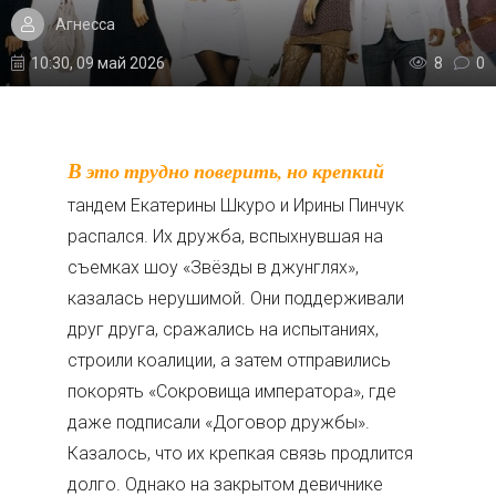
Агнесса
10:30, 09 май 2026
8
0
В это трудно поверить, но крепкий
тандем Екатерины Шкуро и Ирины Пинчук
распался. Их дружба, вспыхнувшая на
съемках шоу «Звёзды в джунглях»,
казалась нерушимой. Они поддерживали
друг друга, сражались на испытаниях,
строили коалиции, а затем отправились
покорять «Сокровища императора», где
даже подписали «Договор дружбы».
Казалось, что их крепкая связь продлится
долго. Однако на закрытом девичнике