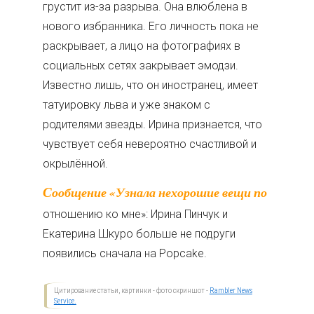
грустит из-за разрыва. Она влюблена в
нового избранника. Его личность пока не
раскрывает, а лицо на фотографиях в
социальных сетях закрывает эмодзи.
Известно лишь, что он иностранец, имеет
татуировку льва и уже знаком с
родителями звезды. Ирина признается, что
чувствует себя невероятно счастливой и
окрылённой.
Сообщение «Узнала нехорошие вещи по
отношению ко мне»: Ирина Пинчук и
Екатерина Шкуро больше не подруги
появились сначала на Popcake.
Цитирование статьи, картинки - фото скриншот -
Rambler News
Service.