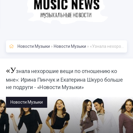
Новости Музыки
»
Новости Музыки
» «Узнала нехорошие вещи по отношению ко мне»: Ирина Пинчук и Екатерина Шкуро больше не подруги - «Новости Музыки»
«У
знала нехорошие вещи по отношению ко
мне»: Ирина Пинчук и Екатерина Шкуро больше
не подруги - «Новости Музыки»
Новости Музыки