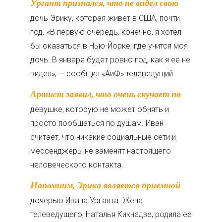
Ургант признался, что не видел свою
дочь Эрику, которая живет в США, почти
год. «В первую очередь, конечно, я хотел
бы оказаться в Нью-Йорке, где учится моя
дочь. В январе будет ровно год, как я ее не
видел», — сообщил «АиФ» телеведущий.
Артист заявил, что очень скучает по
девушке, которую не может обнять и
просто пообщаться по душам. Иван
считает, что никакие социальные сети и
мессенджеры не заменят настоящего
человеческого контакта.
Напомним, Эрика является приемной
дочерью Ивана Урганта. Жена
телеведущего, Наталья Кикнадзе, родила ее