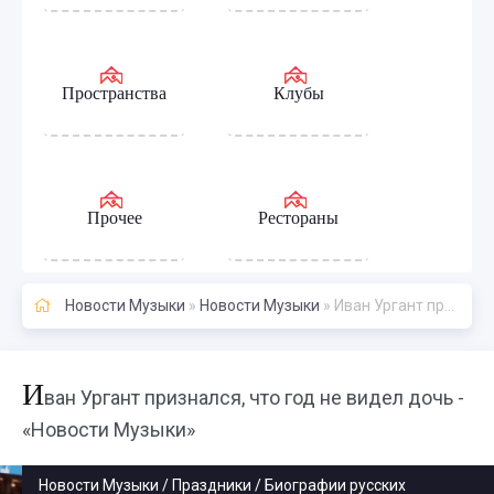
Пространства
Клубы
Прочее
Рестораны
Новости Музыки
»
Новости Музыки
» Иван Ургант признался, что год не видел дочь - «Новости Музыки»
И
ван Ургант признался, что год не видел дочь -
«Новости Музыки»
Новости Музыки / Праздники / Биографии русских