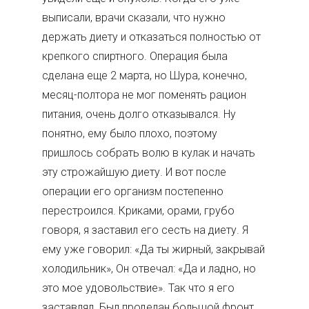
выписали, врачи сказали, что нужно
держать диету и отказаться полностью от
крепкого спиртного. Операция была
сделана еще 2 марта, но Шура, конечно,
месяц-полтора не мог поменять рацион
питания, очень долго отказывался. Ну
понятно, ему было плохо, поэтому
пришлось собрать волю в кулак и начать
эту строжайшую диету. И вот после
операции его организм постепенно
перестроился. Криками, орами, грубо
говоря, я заставил его сесть на диету. Я
ему уже говорил: «Да ты жирный, закрывай
холодильник», Он отвечал: «Да и ладно, но
это мое удовольствие». Так что я его
заставлял. Был проделан большой фронт