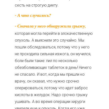
сесть на строгую диету.
- А что случилось?
- Сначала у него обнаружили грыжу,
которая могла перейти в злокачественную
опухоль. А выяснили это случайно. Мы
пошли обследоваться, потому что у него
не проходила сильная изжога, он мучился,
боли были такие: пил по несколько
обезболивающих таблеток в день! Ничего
не спасало. И вот, когда мы пришли ко
врачу, он сказал, что нужно срочно
оперироваться, потому что идет заброс
кислоты в желудок. Надо срочно грыжу
ушивать. А во время операции хирурги
увидели еще и опухоль. Когда его уже