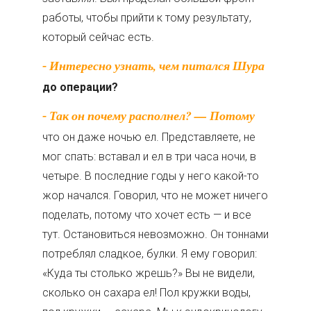
работы, чтобы прийти к тому результату,
который сейчас есть.
- Интересно узнать, чем питался Шура
до операции?
- Так он почему располнел? — Потому
что он даже ночью ел. Представляете, не
мог спать: вставал и ел в три часа ночи, в
четыре. В последние годы у него какой-то
жор начался. Говорил, что не может ничего
поделать, потому что хочет есть — и все
тут. Остановиться невозможно. Он тоннами
потреблял сладкое, булки. Я ему говорил:
«Куда ты столько жрешь?» Вы не видели,
сколько он сахара ел! Пол кружки воды,