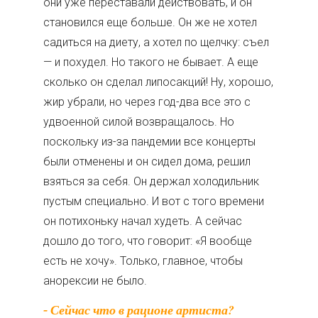
они уже переставали действовать, и он
становился еще больше. Он же не хотел
садиться на диету, а хотел по щелчку: съел
— и похудел. Но такого не бывает. А еще
сколько он сделал липосакций! Ну, хорошо,
жир убрали, но через год-два все это с
удвоенной силой возвращалось. Но
поскольку из-за пандемии все концерты
были отменены и он сидел дома, решил
взяться за себя. Он держал холодильник
пустым специально. И вот с того времени
он потихоньку начал худеть. А сейчас
дошло до того, что говорит: «Я вообще
есть не хочу». Только, главное, чтобы
анорексии не было.
- Сейчас что в рационе артиста?