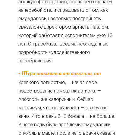
свежую фотографию, после чего фанаты
наперебой стали спрашивать о том, как
ему удалось настолько постройнеть.
связался с директором артиста Павлом,
который работает с исполнителем уже 13
лет. Он рассказал весьма неожиданные
подробности чудодейственного
преображения.
- Шура отказался от алкоголя, от
крепкого полностью, — начал свое
повествование помощник артиста. —
Алкоголь же калорийный. Сейчас
максимум, что он выпивает — это сухое
вино. И то в день 2—3 бокала — не больше.
У него ведь были проблемы: ему удалили
опухоль в марте, после чего врачи сказали