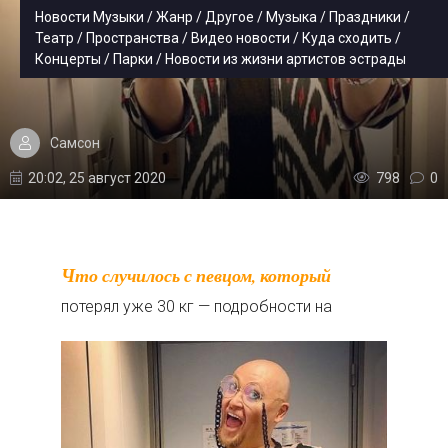
Новости Музыки / Жанр / Другое / Музыка / Праздники /
Театр / Пространства / Видео новости / Куда сходить /
Концерты / Парки / Новости из жизни артистов эстрады
Самсон
20:02, 25 август 2020
798
0
Что случилось с певцом, который
потерял уже 30 кг — подробности на