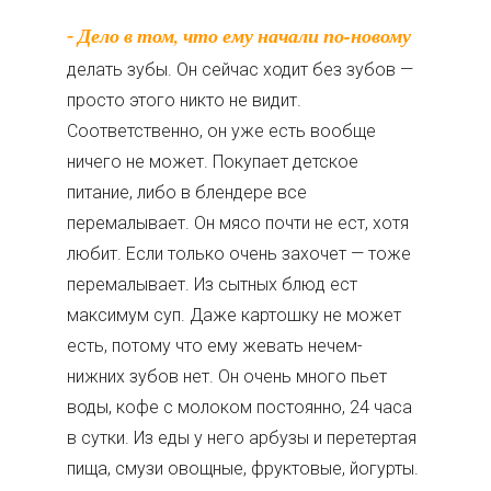
- Дело в том, что ему начали по-новому
делать зубы. Он сейчас ходит без зубов —
просто этого никто не видит.
Соответственно, он уже есть вообще
ничего не может. Покупает детское
питание, либо в блендере все
перемалывает. Он мясо почти не ест, хотя
любит. Если только очень захочет — тоже
перемалывает. Из сытных блюд ест
максимум суп. Даже картошку не может
есть, потому что ему жевать нечем-
нижних зубов нет. Он очень много пьет
воды, кофе с молоком постоянно, 24 часа
в сутки. Из еды у него арбузы и перетертая
пища, смузи овощные, фруктовые, йогурты.