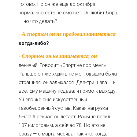
готово. Но он же еще до октября
нормально есть не сможет. Он любит борщ
— но что делать?
- А спортом он не пробовал заниматься
когда-либо?
- Спортом он не занимается, он
ленивый. Говорит: «Спорт не про меня».
Раньше он же ходить не мог, одышка была
страшная, он задыхался. Два-три шага — и
все. Ему машину подавали прямо к выходу.
У него же еще искусственный
тазобедренный сустав. Какая нагрузка
была! А сейчас он летает. Раньше весил
107 килограмм, а сейчас 78. Но это не
сразу — с марта месяца. Так что, когда