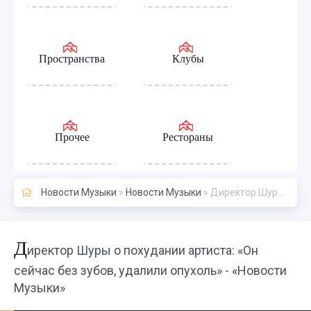
Пространства
Клубы
Прочее
Рестораны
Новости Музыки
»
Новости Музыки
» Директор Шуры о похудании артиста: «Он сейчас без зубов, удалили опухоль» - «Новости Музыки»
Д
иректор Шуры о похудании артиста: «Он
сейчас без зубов, удалили опухоль» - «Новости
Музыки»