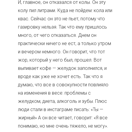
И, главное, он отказался от колы. Он эту
колу пил литрами. Куда не пойдем: кола или
квас. Сейчас он это не пьет, потому что
газировку нельзя. Так что ему пришлось
много, от чего отказаться. Днем он
практически ничего не ест, а только утром
и вечером немного. Он говорит, что тот
жор, который у него был, прошел. Вот
выпивает кофе — желудок заполнился, и
вроде как уже не хочет есть. Так что я
думаю, что все в совокупности повлияло
на изменения в весе: проблемы с
желудком, диета, алкоголь и зубы. Плюс
люди стали в инстаграме писать: «Ты —
жирный» А он все читает, говорит: «Я все
понимаю, но мне очень тяжело, не могу».