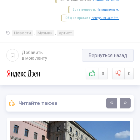
Есть вопросы.
Напишите нам.
Общие правила
поведения на сайте.
Новости
,
Музыки
,
артист
Добавить
Вернуться назад
в мою ленту
0
0
Читайте также