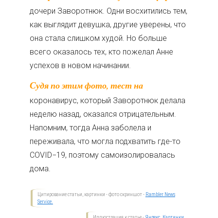
дочери Заворотнюк. Одни восхитились тем,
как выглядит девушка, другие уверены, что
она стала слишком худой. Но больше
всего оказалось тех, кто пожелал Анне
успехов в новом начинании.
Судя по этим фото, тест на
коронавирус, который Заворотнюк делала
неделю назад, оказался отрицательным.
Напомним, тогда Анна заболела и
переживала, что могла подхватить где-то
COVID−19, поэтому самоизолировалась
дома.
Цитирование статьи, картинки - фото скриншот -
Rambler News
Service.
Иллюстрация к статье -
Яндекс. Картинки.