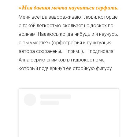
«Моя давняя мечта научиться серфить.
Меня всегда завораживают люди, которые
с такой легкостью скользят на досках по
волнам. Надеюсь когда-нибудь и я научусь,
а вы умеете?» (орфография и пунктуация
автора сохранены, — прим. ), — подписала
Анна серию снимков в гидрокостюме,
который подчеркнул ее стройную фигуру.