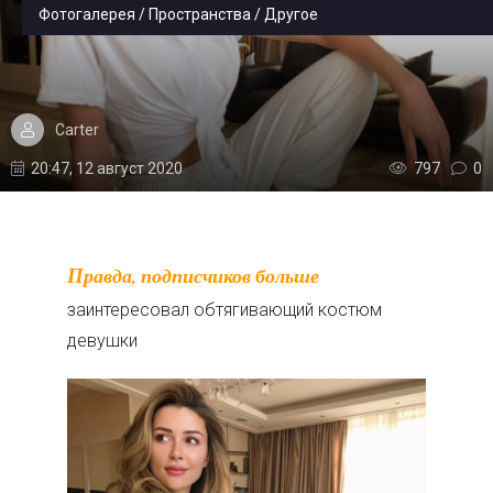
Фотогалерея / Пространства / Другое
Carter
20:47, 12 август 2020
797
0
Правда, подписчиков больше
заинтересовал обтягивающий костюм
девушки