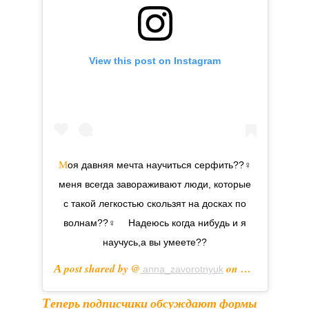
View this post on Instagram
Моя давняя мечта научиться серфить??‍♀️
меня всегда завораживают люди, которые
с такой легкостью скользят на досках по
волнам??‍♀️ ⠀ Надеюсь когда нибудь и я
научусь,а вы умеете??
A post shared by @
on
anna_zavorotnyuk
Aug 12, 2020 
Теперь подписчики обсуждают формы