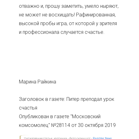
отважно и, прошу заметить, умело ныряют,
не может не восхищать! Рафинированная,
высокой пробы игра, от которой у зрителя
и профессионала случается счастье.
Марина Райкина
Заголовок в газете: Питер преподал урок
счастья
Опубликован в газете "Московский
комсомолец" №28114 от 30 октября 2019
Цитирование статьи, картинки - фото скриншот -
Rambler News