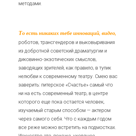
методами.
То есть никаких тебе инноваций, видео,
роботов, трансгендеров и выковыривания
из добротной советский драматургии и
диковинно-экзотических смыслов,
заводящих зрителей, как правило, в тупик
нелюбви к современному театру. Смею вас
заверить: питерское «Счастье» самый что
ни на есть современный театр, в центре
которого еще пока остается человек,
изучаемый старым способом — актером
через самого себя. Что с каждым годом
все реже можно встретить на подмостках.
Искусство это, похоже, уходящее.