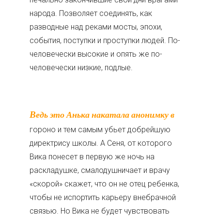
народа. Позволяет соединять, как
разводные над реками мосты, эпохи,
события, поступки и проступки людей. По-
человечески высокие и опять же по-
человечески низкие, подлые.
Ведь это Анька накатала анонимку в
гороно и тем самым убьет добрейшую
директрису школы. А Сеня, от которого
Вика понесет в первую же ночь на
раскладушке, смалодушничает и врачу
«скорой» скажет, что он не отец ребенка,
чтобы не испортить карьеру внебрачной
связью. Но Вика не будет чувствовать