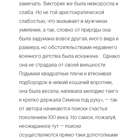
замечать. Виктория же была низкоросла и
слаба. Но не той аристократической
слабостью, что вызывает в мужчинах
умиление, а так, словно от природы она
была задумана вовсе другая, иного вида и
размера, но обстоятельствами недавнего
военного детства была искажена... Однако
она не страдала от своей внешности.
Подымая квадратные плечи и втискивая
подбородок в низкий кошачий воротник,
она была весела, напевала мелодию танго
и крепко держала Семена под руку», — так
от автора начинаются поиски счастья
поколением XXI века. Но самое, пожалуй,
неожиданное тут — поиски
осуществляются прямо-таки допотопными