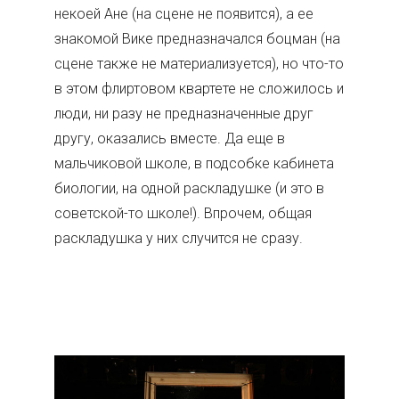
некоей Ане (на сцене не появится), а ее
знакомой Вике предназначался боцман (на
сцене также не материализуется), но что-то
в этом флиртовом квартете не сложилось и
люди, ни разу не предназначенные друг
другу, оказались вместе. Да еще в
мальчиковой школе, в подсобке кабинета
биологии, на одной раскладушке (и это в
советской-то школе!). Впрочем, общая
раскладушка у них случится не сразу.