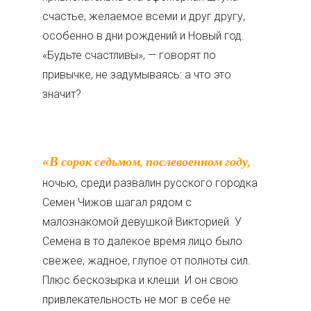
счастье, желаемое всеми и друг другу,
особенно в дни рождений и Новый год.
«Будьте счастливы», — говорят по
привычке, не задумываясь: а что это
значит?
«В сорок седьмом, послевоенном году,
ночью, среди развалин русского городка
Семен Чижов шагал рядом с
малознакомой девушкой Викторией. У
Семена в то далекое время лицо было
свежее, жадное, глупое от полноты сил.
Плюс бескозырка и клеши. И он свою
привлекательность не мог в себе не