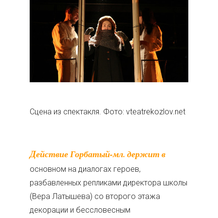
Сцена из спектакля. Фото: vteatrekozlov.net
Действие Горбатый-мл. держит в
основном на диалогах героев,
разбавленных репликами директора школы
(Вера Латышева) со второго этажа
декорации и бессловесным