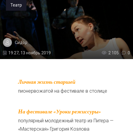
Театр
Сидор
19:27, 13 ноябрь 2019
2 105
0
Личная жизнь старшей
пионервожатой на фестивале в столице
На фестивале «Уроки режиссуры»
популярный молодежный театр из Питера —
«Мастерская» Григория Козлова