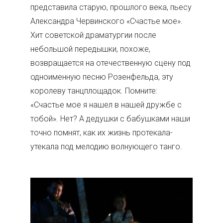
представила старую, прошлого века, пьесу
Александра Червинского «Счастье мое».
Хит советской драматургии после
небольшой передышки, похоже,
возвращается на отечественную сцену под
одноименную песню Розенфельда, эту
королеву танцплощадок. Помните:
«Счастье мое я нашел в нашей дружбе с
тобой». Нет? А дедушки с бабушками наши
точно помнят, как их жизнь протекала-
утекала под мелодию волнующего танго.