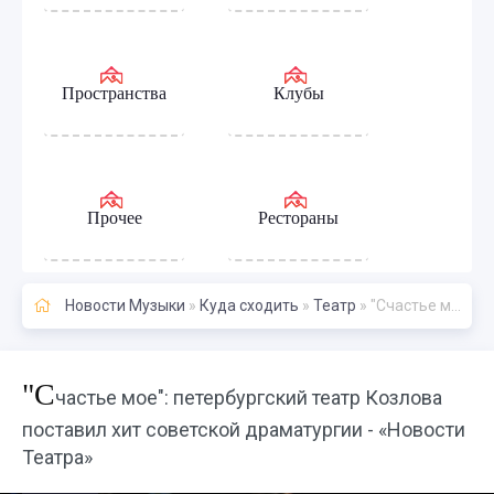
Пространства
Клубы
Прочее
Рестораны
Новости Музыки
»
Куда сходить
»
Театр
» "Счастье мое": петербургский театр Козлова поставил хит советской драматургии - «Новости Театра»
"С
частье мое": петербургский театр Козлова
поставил хит советской драматургии - «Новости
Театра»