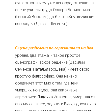
существованием уже непосредственно на
сцене учителя труда Оскара Борисовича
(Георгий Воронин) да беготней мальчишки-
непоседы (Даниил Щипицын).
Сцена разделена по горизонтали на два
уровня, два этажа, и такое простое
сценографическое решение (Василий
Семенов, Наталья Грошева) имеет свою
простую философию. Она наивно
соединяет этот мир с тем, где тени
умерших, но здесь они как живые —
директриса Лидочка Ивановна, умершая от
анонимки на нее, родители Вики, однозначно
печально закончившие свои дни врагами