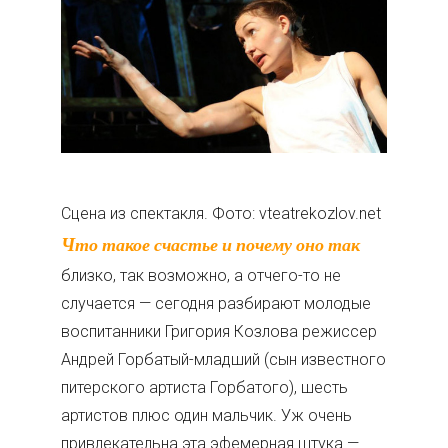
Сцена из спектакля. Фото: vteatrekozlov.net
Что такое счастье и почему оно так
близко, так возможно, а отчего-то не
случается — сегодня разбирают молодые
воспитанники Григория Козлова режиссер
Андрей Горбатый-младший (сын известного
питерского артиста Горбатого), шесть
артистов плюс один мальчик. Уж очень
привлекательна эта эфемерная штука —