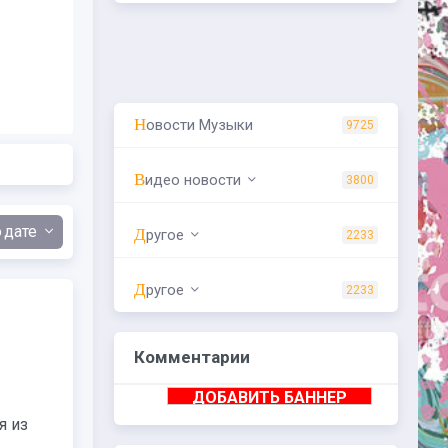
Новости Музыки
9725
Видео новости
3800
дате
Другое
2233
Другое
2233
Комментарии
ДОБАВИТЬ БАННЕР
я из