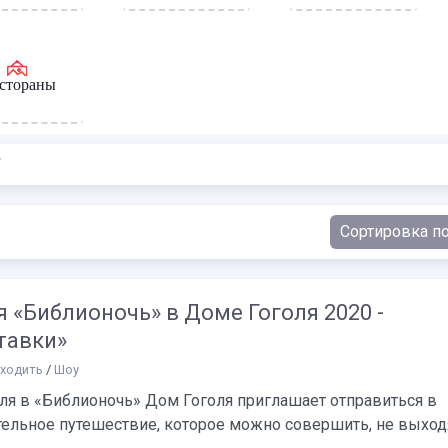
стораны
7
 «Библионочь» в Доме Гоголя 2020 -
тавки»
сходить
/
Шоу
ля в «Библионочь» Дом Гоголя приглашает отправиться в
тельное путешествие, которое можно совершить, не выход