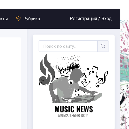
Регистрация /
Вход
акты
Рубрика