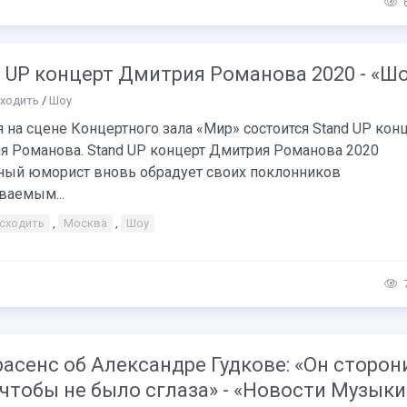
 UP концерт Дмитрия Романова 2020 - «Шо
сходить
/
Шоу
 на сцене Концертного зала «Мир» состоится Stand UP кон
я Романова. Stand UP концерт Дмитрия Романова 2020
ный юморист вновь обрадует своих поклонников
ваемым...
 сходить
,
Москва
,
Шоу
асенс об Александре Гудкове: «Он сторон
 чтобы не было сглаза» - «Новости Музыки