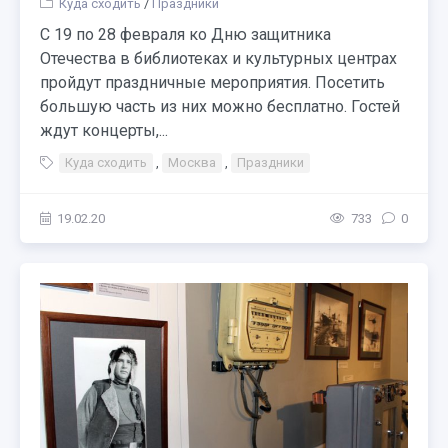
Куда сходить
/
Праздники
С 19 по 28 февраля ко Дню защитника
Отечества в библиотеках и культурных центрах
пройдут праздничные мероприятия. Посетить
большую часть из них можно бесплатно. Гостей
ждут концерты,...
Куда сходить
,
Москва
,
Праздники
19.02.20
733
0