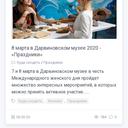
8 марта в Дарвиновском музее 2020 -
«Праздники»
Куда сходить
/
Праздники
7 и 8 марта в Дарвиновском музее в честь
Международного женского дня пройдет
множество интересных мероприятий, в которых
можно принять активное участие.......
Куда сходить
,
Москва
,
Праздники
06.03.20
784
0