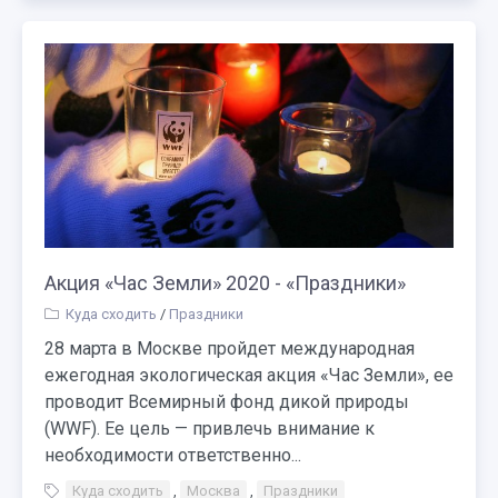
Акция «Час Земли» 2020 - «Праздники»
Куда сходить
/
Праздники
28 марта в Москве пройдет международная
ежегодная экологическая акция «Час Земли», ее
проводит Всемирный фонд дикой природы
(WWF). Ее цель — привлечь внимание к
необходимости ответственно...
Куда сходить
,
Москва
,
Праздники