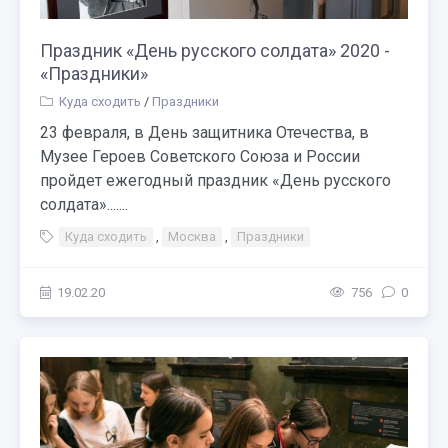
Праздник «День русского солдата» 2020 -
«Праздники»
Куда сходить
/
Праздники
23 февраля, в День защитника Отечества, в
Музее Героев Советского Союза и России
пройдет ежегодный праздник «День русского
солдата».......
Куда сходить
,
Москва
,
Праздники
19.02.20
756
0