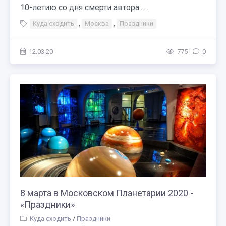
10-летию со дня смерти автора.......
Куда сходить
,
Москва
,
Праздники
12.03.20
775
0
8 марта в Московском Планетарии 2020 -
«Праздники»
Куда сходить
/
Праздники