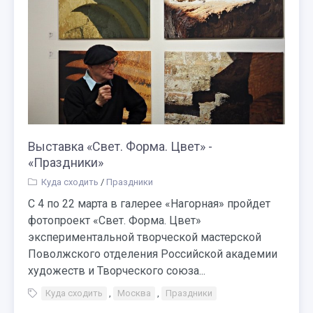
Выставка «Свет. Форма. Цвет» -
«Праздники»
Куда сходить
/
Праздники
С 4 по 22 марта в галерее «Нагорная» пройдет
фотопроект «Свет. Форма. Цвет»
экспериментальной творческой мастерской
Поволжского отделения Российской академии
художеств и Творческого союза...
Куда сходить
,
Москва
,
Праздники