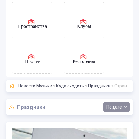
Пространства
Клубы
Прочее
Рестораны
Новости Музыки
»
Куда сходить
»
Праздники
» Страница 91
Праздники
дате