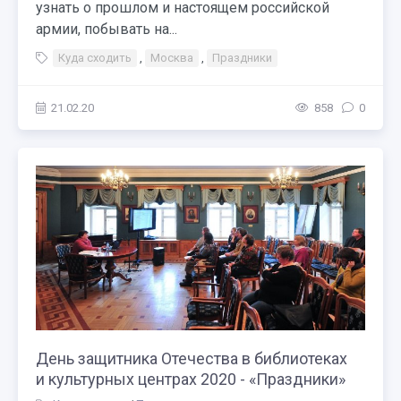
узнать о прошлом и настоящем российской
армии, побывать на...
Куда сходить
,
Москва
,
Праздники
21.02.20
858
0
День защитника Отечества в библиотеках
и культурных центрах 2020 - «Праздники»