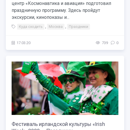
центр «Космонавтика и авиация» подготовил
праздничную программу. Здесь пройдут
экскурсии, кинопоказы и...
Куда сходить
,
Москва
,
Праздники
17.03.20
739
0
Фестиваль ирландской культуры «Irish