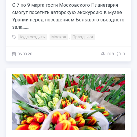
С 7 по 9 марта гости Московского Планетария
смогут посетить авторскую экскурсию в музее
Урании перед посещением Большого звездного
зала.......
Куда сходить
,
Москва
,
Праздники
06.03.20
818
0