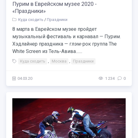
Пурим в Еврейском музее 2020 -
«Праздники»
Куда сходить
/
Праздники
8 марта в Еврейском музее пройдет
музыкальный фестиваль и карнавал — Пурим.
Хэдлайнер праздника — глэм-рок группа The
White Screen из Тель-Авива.......
Куда сходить
,
Москва
,
Праздники
04.03.20
1 234
0