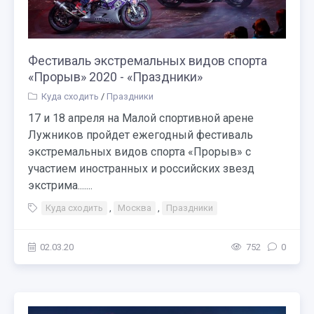
Фестиваль экстремальных видов спорта
«Прорыв» 2020 - «Праздники»
Куда сходить
/
Праздники
17 и 18 апреля на Малой спортивной арене
Лужников пройдет ежегодный фестиваль
экстремальных видов спорта «Прорыв» с
участием иностранных и российских звезд
экстрима.......
Куда сходить
,
Москва
,
Праздники
02.03.20
752
0