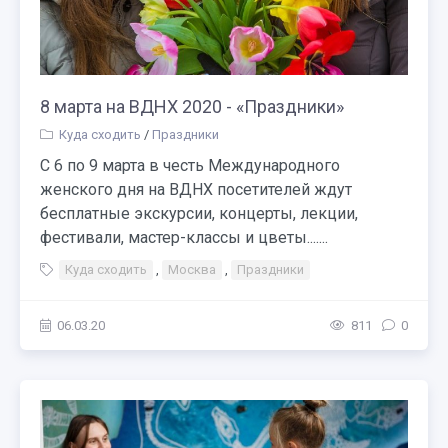
8 марта на ВДНХ 2020 - «Праздники»
Куда сходить
/
Праздники
С 6 по 9 марта в честь Международного
женского дня на ВДНХ посетителей ждут
бесплатные экскурсии, концерты, лекции,
фестивали, мастер-классы и цветы.......
Куда сходить
,
Москва
,
Праздники
06.03.20
811
0