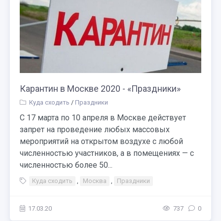
Карантин в Москве 2020 - «Праздники»
Куда сходить
/
Праздники
С 17 марта по 10 апреля в Москве действует
запрет на проведение любых массовых
мероприятий на открытом воздухе с любой
численностью участников, а в помещениях — с
численностью более 50...
Куда сходить
,
Москва
,
Праздники
17.03.20
737
0