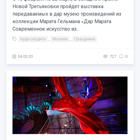
Новой Третьяковки пройдет выставка
передаваемых в дар музею произведений из
коллекции Марата Гельмана «Дар Марата.
Современное искусство из...
Куда сходить
,
Москва
,
Праздники
04.03.20
727
0