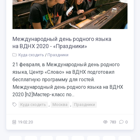
Международный день родного языка
на ВДНХ 2020 - «Праздники»
Куда сходить
/
Праздники
21 февраля, в Международный день родного
языка, Центр «Слово» на ВДНХ подготовил
бесплатную программу для гостей.
Международный день родного языка на ВДНХ
2020 [h2]Мастер-класс по...
Куда сходить
,
Москва
,
Праздники
19.02.20
783
0