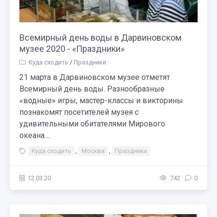
Всемирный день воды в Дарвиновском
музее 2020 - «Праздники»
Куда сходить
/
Праздники
21 марта в Дарвиновском музее отметят
Всемирный день воды. Разнообразные
«водные» игры, мастер-классы и викторины
познакомят посетителей музея с
удивительными обитателями Мирового
океана....
Куда сходить
,
Москва
,
Праздники
12.03.20
742
0