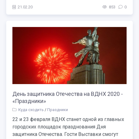
21.02.20
853
0
День защитника Отечества на ВДНХ 2020 -
«Праздники»
Куда сходить
/
Праздники
22 и 23 февраля ВДНХ станет одной из главных
городских площадок празднования Дня
защитника Отечества. Гости Выставки смогут