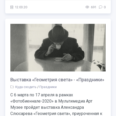
12.03.20
691
0
Выставка «Геометрия света» - «Праздники»
Куда сходить
/
Праздники
С 6 марта по 17 апреля в рамках
«Фотобиеннале-2020» в Мультимедиа Арт
Музее пройдет выставка Александра
Слюсарева «Геометрия света», приуроченная к