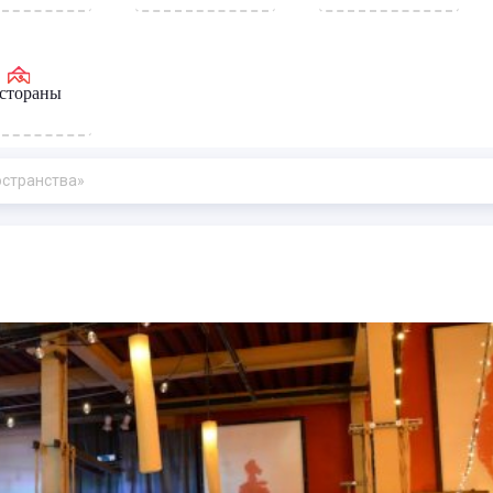
стораны
ространства»