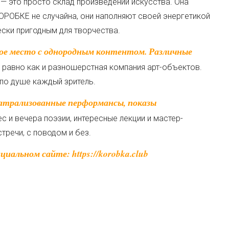
— это просто склад произведений искусства. Она
 КОРОБКЕ не случайна, они наполняют своей энергетикой
ески пригодным для творчества.
, равно как и разношерстная компания арт-объектов.
по душе каждый зритель.
 и вечера поэзии, интересные лекции и мастер-
тречи, с поводом и без.
иальном сайте: https://korobka.club