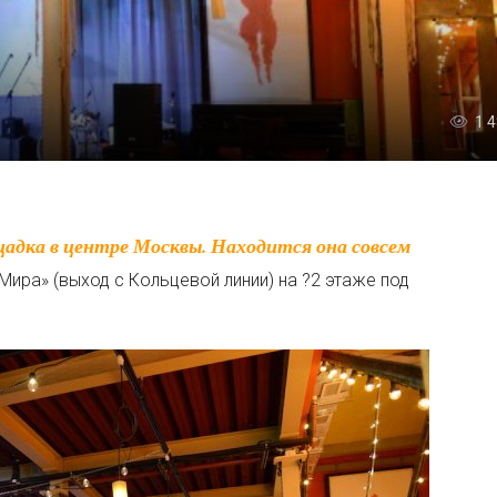
1 
Мира» (выход с Кольцевой линии) на ?2 этаже под