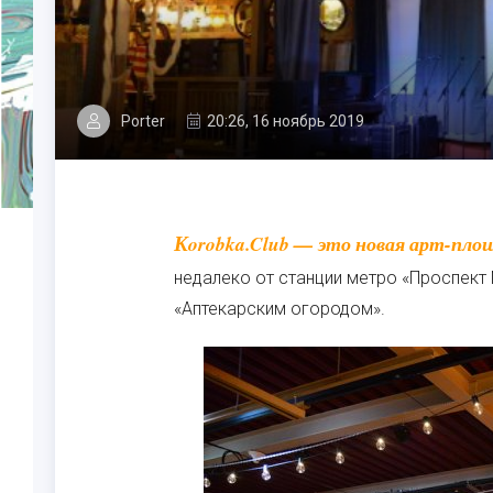
Porter
20:26, 16 ноябрь 2019
Korobka.Club — это новая арт-площадка в центре Москвы. Находится она совсем
недалеко от станции метро «Проспект 
«Аптекарским огородом».