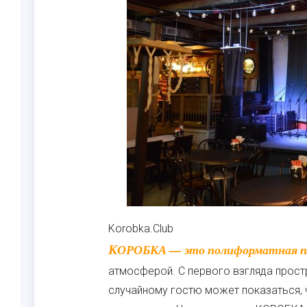
Korobka.Club
КОРОБКА — это полиформатная площадка-конструктор с собственной уникальной
атмосферой. С первого взгляда прост
случайному гостю может показаться, 