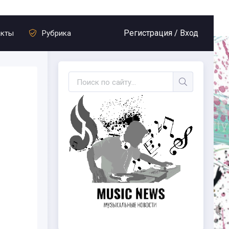
Регистрация /
Вход
акты
Рубрика