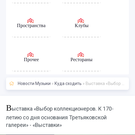
Пространства
Клубы
Прочее
Рестораны
Новости Музыки
»
Куда сходить
» Выставка «Выбор коллекционеров. К 170-летию со дня основания Третьяковской галереи» - «Выставки»
В
ыставка «Выбор коллекционеров. К 170-
летию со дня основания Третьяковской
галереи» - «Выставки»