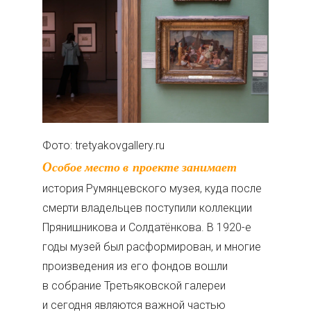
Фото: tretyakovgallery.ru
Особое место в проекте занимает
история Румянцевского музея, куда после
смерти владельцев поступили коллекции
Прянишникова и Солдатёнкова. В 1920-е
годы музей был расформирован, и многие
произведения из его фондов вошли
в собрание Третьяковской галереи
и сегодня являются важной частью