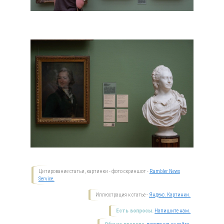
Цитирование статьи, картинки - фото скриншот -
Rambler News
Service.
Иллюстрация к статье -
Яндекс. Картинки.
Есть вопросы.
Напишите нам.