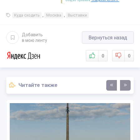
Общие правила
поведения на сайте.
Куда сходить
,
Москва
,
Выставки
Добавить
Вернуться назад
в мою ленту
0
0
Читайте также