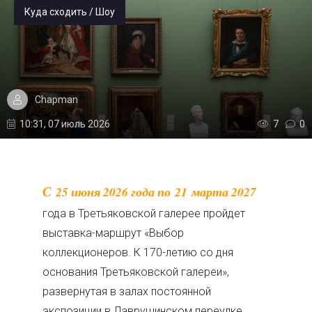
Куда сходить / Шоу
Chapman
10:31, 07 июль 2026
7
0
С 25 июня 2026 года по 21 марта 2027
года в Третьяковской галерее пройдет
выставка-маршрут «Выбор
коллекционеров. К 170-летию со дня
основания Третьяковской галереи»,
развернутая в залах постоянной
экспозиции в Лаврушинском переулке.