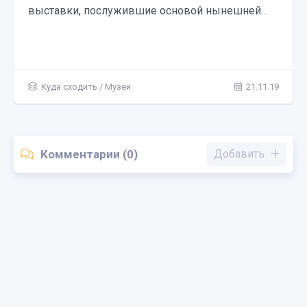
выставки, послужившие основой нынешней...
Куда сходить
/
Музеи
21.11.19
Комментарии (0)
Добавить