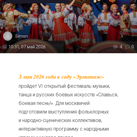
Simon
10:31, 07 май 2026
4
0
3 мая 2026 года в саду «Эрмитаж»
пройдет VI открытый фестиваль музыки,
танца и русских боевых искусств «Славься,
боевая песнь!». Для москвичей
подготовили выступления фольклорных
и народно-сценических коллективов,
интерактивную программу с народными