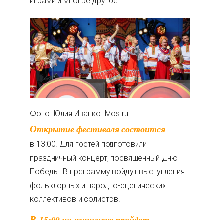
играми и многое другое.
Фото: Юлия Иванко. Mos.ru
Открытие фестиваля состоится
в 13:00. Для гостей подготовили
праздничный концерт, посвященный Дню
Победы. В программу войдут выступления
фольклорных и народно-сценических
коллективов и солистов.
В 15:00 на авансцене пройдет