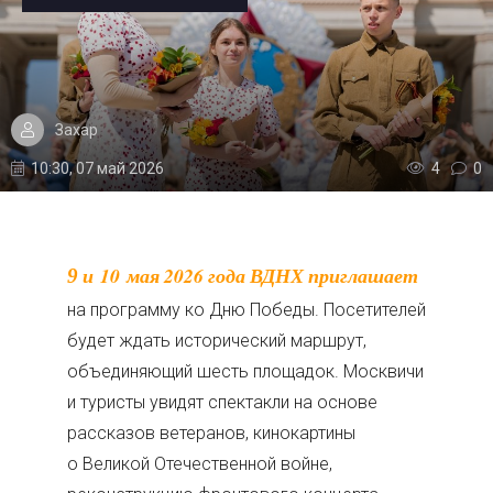
Захар
10:30, 07 май 2026
4
0
9 и 10 мая 2026 года ВДНХ приглашает
на программу ко Дню Победы. Посетителей
будет ждать исторический маршрут,
объединяющий шесть площадок. Москвичи
и туристы увидят спектакли на основе
рассказов ветеранов, кинокартины
о Великой Отечественной войне,