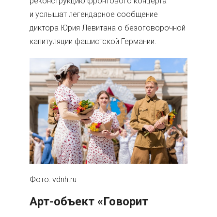
реконструкцию фронтового концерта
и услышат легендарное сообщение
диктора Юрия Левитана о безоговорочной
капитуляции фашистской Германии.
Фото: vdnh.ru
Арт-объект «Говорит