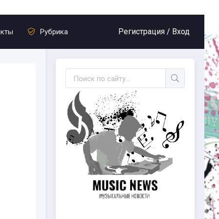
Регистрация /
Вход
акты
Рубрика