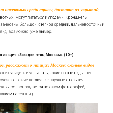
вотных. Могут питаться и ягодами. Кроншнепы —
и занесены большой, степной средний, дальневосточный
вид, возможно, уже вымер.
ая лекция «Загадки птиц Москвы» (10+)
 как их увидеть и услышать, какие новые виды птиц
исчезают, какие последние научные открытия
Лекция сопровождается показом фотографий,
анием песен птиц.