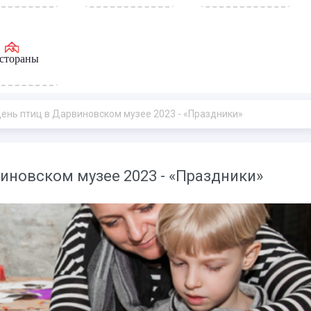
стораны
нь птиц в Дарвиновском музее 2023 - «Праздники»
иновском музее 2023 - «Праздники»