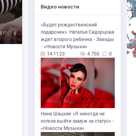
Видео новости
«Будет рождественский
подарочек»: Наталья Сидорцова
97
0
ждет второго ребенка - Звезды
- «Новости Музыки»
14.11.23
4 750
0
Нина Шацкая: «Я никогда не
хотела выйти замуж за статус» -
«Новости Музыки»