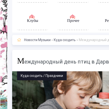
Клубы
Прочее
Ре
Новости Музыки
»
Куда сходить
» Международный де
М
еждународный день птиц в Дарв
Куда сходить / Праздники