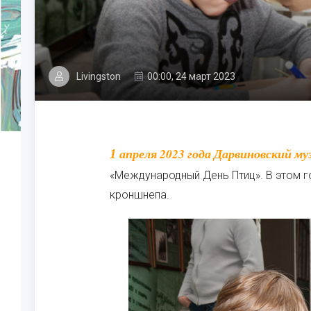
Livingston
00:00, 24 март 2023
1 апреля 2023 года Дарвиновский музей отметит экологический праздник
«Международный День Птиц». В этом г
кроншнепа.