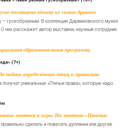
тавке «Такие разные гусеобразные» (10+)
ц — гусеобразным. В коллекции Дарвиновского музея
. О них расскажет автор выставки, научный сотрудник
ециальная образовательная программа.
ода» (7+)
а получат уникальные «Птичьи права», которые надо
гры
 правильно сделать и повесить дуплянки или другие