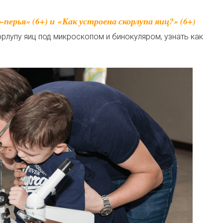
рлупу яиц под микроскопом и бинокуляром, узнать как