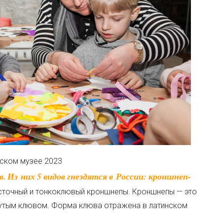
ском музее 2023
осточный и тонкоклювый кроншнепы. Кроншнепы — это
нутым клювом. Форма клюва отражена в латинском