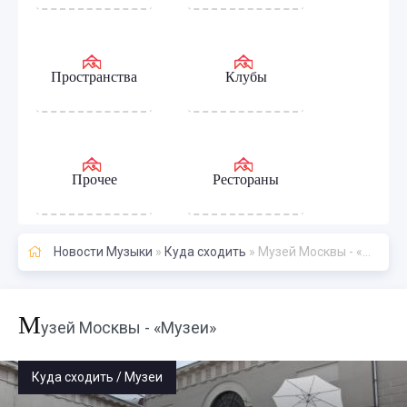
Пространства
Клубы
Прочее
Рестораны
Новости Музыки
»
Куда сходить
» Музей Москвы - «Музеи»
М
узей Москвы - «Музеи»
Куда сходить / Музеи