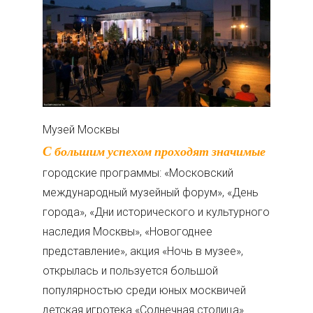
Музей Москвы
С большим успехом проходят значимые
городские программы: «Московский
международный музейный форум», «День
города», «Дни исторического и культурного
наследия Москвы», «Новогоднее
представление», акция «Ночь в музее»,
открылась и пользуется большой
популярностью среди юных москвичей
детская игротека «Солнечная столица».