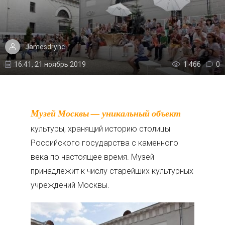
Jamesdrync
16:41, 21 ноябрь 2019
1 466
0
Музей Москвы — уникальный объект
культуры, хранящий историю столицы
Российского государства с каменного
века по настоящее время. Музей
принадлежит к числу старейших культурных
учреждений Москвы.