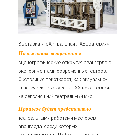
Выставка «ТеАРТральная ЛАБоратория»
На выставке встретятся
сценографические открытия авангарда с
экспериментами современных театров.
Экспозиция приоткроет, как визуально-
пластическое искусство ХХ века повлияло
на сегодняшний театральный мир.
Прошлое будет представлено
театральными работами мастеров
авангарда, среди которых:
конструктивисты Любовь Попова и