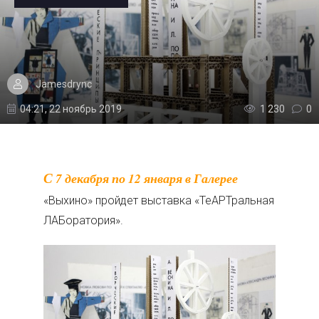
Jamesdrync
04:21, 22 ноябрь 2019
1 230
0
С 7 декабря по 12 января в Галерее
«Выхино» пройдет выставка «ТеАРТральная
ЛАБоратория».