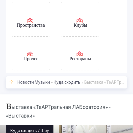
Пространства
Клубы
Прочее
Рестораны
Новости Музыки
»
Куда сходить
» Выставка «ТеАРТральная ЛАБоратория» - «Выставки»
В
ыставка «ТеАРТральная ЛАБоратория» -
«Выставки»
Куда сходить / Шоу