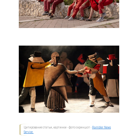
Цитирование статьи, картинки - фото скриншот -
Rambler News
Service.