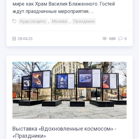
мире как Храм Василия Блаженного. Гостей
ждут праздничные мероприятия......
Куда сходить
,
Москва
,
Праздники
28.04.23
688
0
Выставка «Вдохновленные космосом» -
«Праздники»