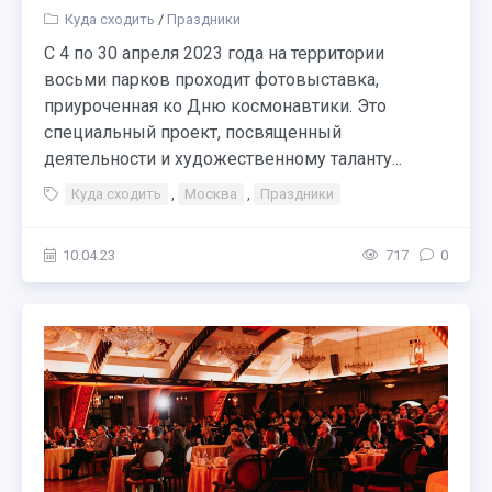
Куда сходить
/
Праздники
С 4 по 30 апреля 2023 года на территории
восьми парков проходит фотовыставка,
приуроченная ко Дню космонавтики. Это
специальный проект, посвященный
деятельности и художественному таланту...
Куда сходить
,
Москва
,
Праздники
10.04.23
717
0