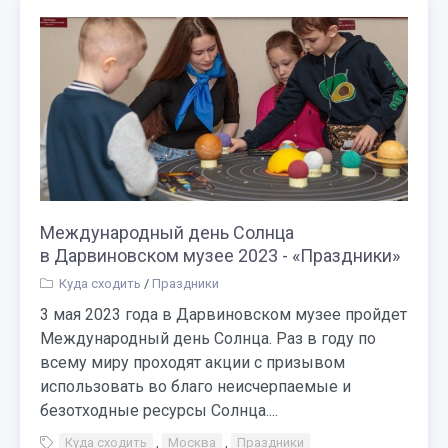
Международный день Солнца
в Дарвиновском музее 2023 - «Праздники»
Куда сходить
/
Праздники
3 мая 2023 года в Дарвиновском музее пройдет
Международный день Солнца. Раз в году по
всему миру проходят акции с призывом
использовать во благо неисчерпаемые и
безотходные ресурсы Солнца....
Куда сходить
,
Москва
,
Праздники