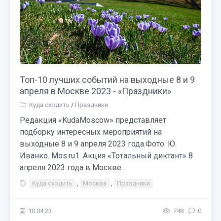
Топ-10 лучших событий на выходные 8 и 9
апреля в Москве 2023 - «Праздники»
Куда сходить
/
Праздники
Редакция «KudaMoscow» представляет
подборку интересных мероприятий на
выходные 8 и 9 апреля 2023 года.Фото: Ю.
Иванко. Mos.ru1. Акция «Тотальный диктант» 8
апреля 2023 года в Москве...
Куда сходить
,
Москва
,
Праздники
10.04.23
748
0