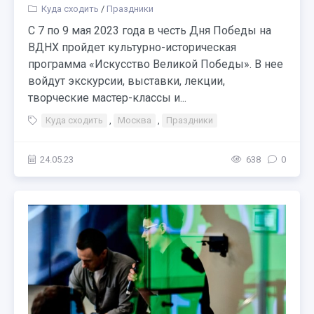
Куда сходить
/
Праздники
С 7 по 9 мая 2023 года в честь Дня Победы на
ВДНХ пройдет культурно-историческая
программа «Искусство Великой Победы». В нее
войдут экскурсии, выставки, лекции,
творческие мастер-классы и...
Куда сходить
,
Москва
,
Праздники
24.05.23
638
0