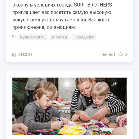
океану в условиях города SURF BROTHERS
приглашает вас посетить самую высокую
искусственную волну в России. Вас ждет
приключение, по эмоциям...
Куда сходить
,
Москва
,
Праздники
24.03.23
661
0