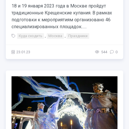
18 и 19 января 2023 года в Москве пройдут
традиционные Крещенские купания. В рамках
подготовки к мероприятиям организовано 46
специализированных площадок......
Куда сходить
,
Москва
,
Праздники
23.01.23
544
0