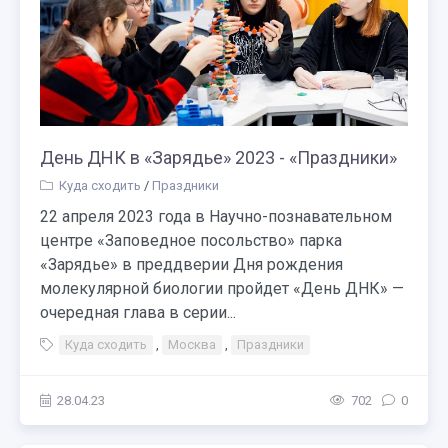
День ДНК в «Зарядье» 2023 - «Праздники»
Куда сходить
/
Праздники
22 апреля 2023 года в Научно-познавательном
центре «Заповедное посольство» парка
«Зарядье» в преддверии Дня рождения
молекулярной биологии пройдет «День ДНК» —
очередная глава в серии...
Куда сходить
,
Москва
,
Праздники
28.04.23
702
0