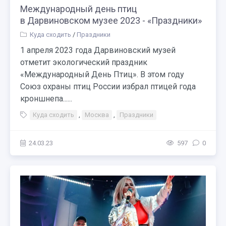
Международный день птиц
в Дарвиновском музее 2023 - «Праздники»
Куда сходить
/
Праздники
1 апреля 2023 года Дарвиновский музей
отметит экологический праздник
«Международный День Птиц». В этом году
Союз охраны птиц России избрал птицей года
кроншнепа......
Куда сходить
,
Москва
,
Праздники
24.03.23
597
0