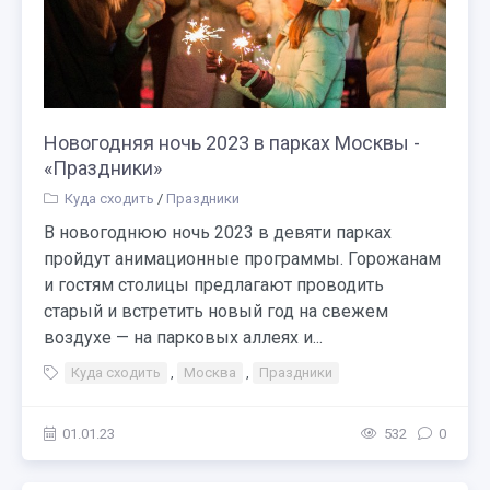
Новогодняя ночь 2023 в парках Москвы -
«Праздники»
Куда сходить
/
Праздники
В новогоднюю ночь 2023 в девяти парках
пройдут анимационные программы. Горожанам
и гостям столицы предлагают проводить
старый и встретить новый год на свежем
воздухе — на парковых аллеях и...
Куда сходить
,
Москва
,
Праздники
01.01.23
532
0