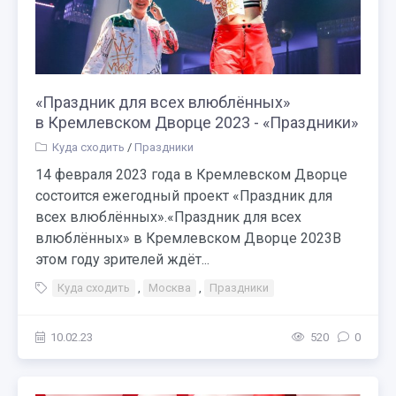
«Праздник для всех влюблённых»
в Кремлевском Дворце 2023 - «Праздники»
Куда сходить
/
Праздники
14 февраля 2023 года в Кремлевском Дворце
состоится ежегодный проект «Праздник для
всех влюблённых».«Праздник для всех
влюблённых» в Кремлевском Дворце 2023В
этом году зрителей ждёт...
Куда сходить
,
Москва
,
Праздники
10.02.23
520
0