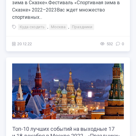
зима в Сказке».Фестиваль «Спортивная зима в
Сказке» 2022–2023Вас ждет множество
спортивных...
Куда сходить
,
Москва
,
Праздники
20.12.22
532
0
Топ-10 лучших событий на выходные 17
и 18 декабря в Москве 2022 - «Праздники»