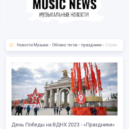
Новости Музыки
»
Облако тегов
»
праздники
» Страница 10
День Победы на ВДНХ 2023 - «Праздники»