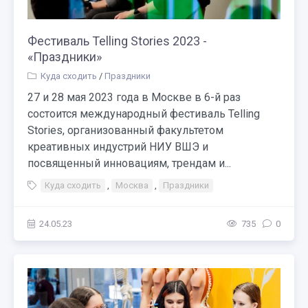
Фестиваль Telling Stories 2023 -
«Праздники»
Куда сходить
/
Праздники
27 и 28 мая 2023 года в Москве в 6-й раз
состоится международный фестиваль Telling
Stories, организованный факультетом
креативных индустрий НИУ ВШЭ и
посвященный инновациям, трендам и...
Куда сходить
,
Москва
,
Праздники
24.05.23
735
0