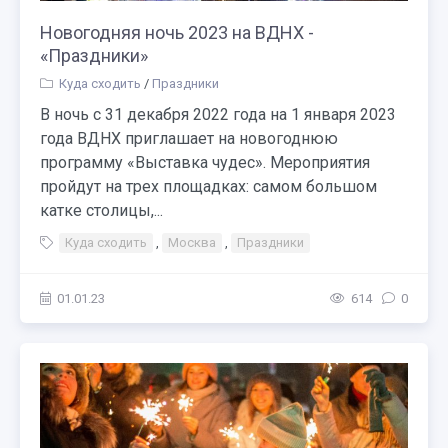
Новогодняя ночь 2023 на ВДНХ -
«Праздники»
Куда сходить
/
Праздники
В ночь c 31 декабря 2022 года на 1 января 2023
года ВДНХ приглашает на новогоднюю
программу «Выставка чудес». Мероприятия
пройдут на трех площадках: самом большом
катке столицы,...
Куда сходить
,
Москва
,
Праздники
01.01.23
614
0