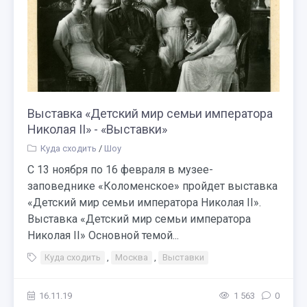
Выставка «Детский мир семьи императора
Николая II» - «Выставки»
Куда сходить
/
Шоу
С 13 ноября по 16 февраля в музее-
заповеднике «Коломенское» пройдет выставка
«Детский мир семьи императора Николая II».
Выставка «Детский мир семьи императора
Николая II» Основной темой...
Куда сходить
,
Москва
,
Выставки
16.11.19
1 563
0