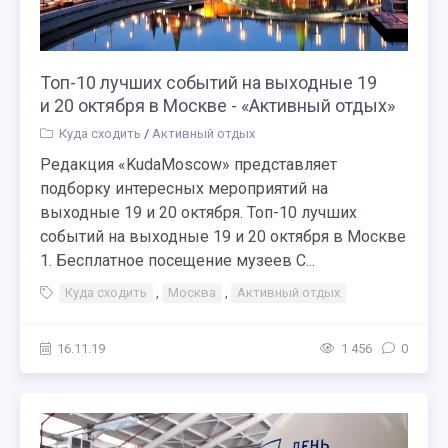
Топ-10 лучших событий на выходные 19
и 20 октября в Москве - «Активный отдых»
Куда сходить
/
Активный отдых
Редакция «KudaMoscow» представляет
подборку интересных мероприятий на
выходные 19 и 20 октября. Топ-10 лучших
событий на выходные 19 и 20 октября в Москве
1. Бесплатное посещение музеев С...
Куда сходить
,
Москва
,
Активный отдых
16.11.19
1 456
0