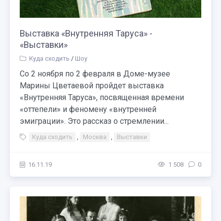
Выставка «Внутренняя Таруса» -
«Выставки»
Куда сходить
/
Шоу
Со 2 ноября по 2 февраля в Доме-музее
Марины Цветаевой пройдет выставка
«Внутренняя Таруса», посвященная времени
«оттепели» и феномену «внутренней
эмиграции». Это рассказ о стремлении...
Куда сходить
,
Москва
,
Выставки
16.11.19
1 508
0