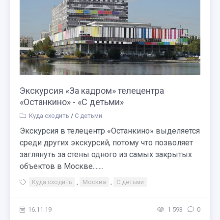
Экскурсия «За кадром» телецентра
«Останкино» - «С детьми»
Куда сходить
/
С детьми
Экскурсия в телецентр «Останкино» выделяется
среди других экскурсий, потому что позволяет
заглянуть за стены одного из самых закрытых
объектов в Москве.......
Куда сходить
,
Москва
,
С детьми
16.11.19
1 593
0