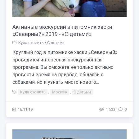
Активные экскурсии в питомник хаски
«Северный» 2019 - «С детьми»
Куда сходить
/
С детьми
Круглый год в питомнике хаски «Северный»
проводится интересная экскурсионная
программа. Вы сможете не только активно
провести время на природе, общаясь с
собаками, но и узнать много нового...
Куда сходить
,
Москва
,
С детьми
16.11.19
1 533
0