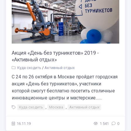
Акция «День без турникетов» 2019 -
«Активный отдых»
Куда сходить
/
Активный отдых
С 24 по 26 октября в Москве пройдет городская
акция «День без турникетов», участники
которой смогут бесплатно посетить столичные
инновационные центры и мастерские.......
Куда сходить
,
Москва
,
Активный отдых
16.11.19
1 541
0