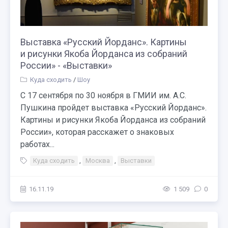
Выставка «Русский Йорданс». Картины
и рисунки Якоба Йорданса из собраний
России» - «Выставки»
Куда сходить
/
Шоу
С 17 сентября по 30 ноября в ГМИИ им. А.С.
Пушкина пройдет выставка «Русский Йорданс».
Картины и рисунки Якоба Йорданса из собраний
России», которая расскажет о знаковых
работах...
Куда сходить
,
Москва
,
Выставки
16.11.19
1 509
0