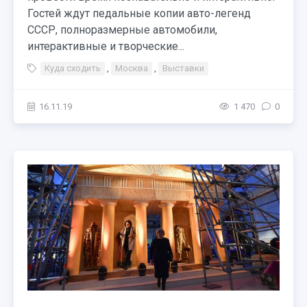
Гостей ждут педальные копии авто-легенд
СССР, полноразмерные автомобили,
интерактивные и творческие...
Куда сходить
,
Москва
,
Выставки
16.11.19
1 470
0