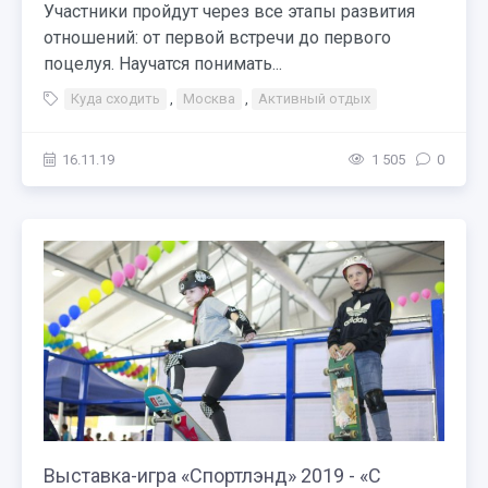
Участники пройдут через все этапы развития
отношений: от первой встречи до первого
поцелуя. Научатся понимать...
Куда сходить
,
Москва
,
Активный отдых
16.11.19
1 505
0
Выставка-игра «Спортлэнд» 2019 - «С