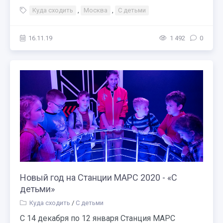
Куда сходить
,
Москва
,
С детьми
16.11.19
1 492
0
Новый год на Станции МАРС 2020 - «С
детьми»
Куда сходить
/
С детьми
С 14 декабря по 12 января Станция МАРС