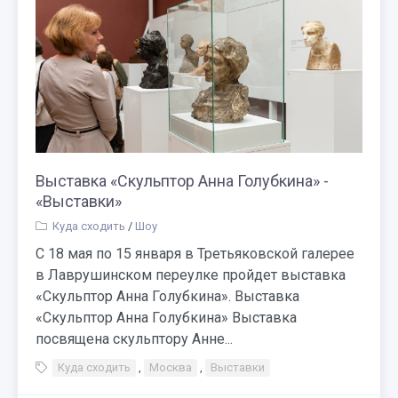
Выставка «Скульптор Анна Голубкина» -
«Выставки»
Куда сходить
/
Шоу
С 18 мая по 15 января в Третьяковской галерее
в Лаврушинском переулке пройдет выставка
«Скульптор Анна Голубкина». Выставка
«Скульптор Анна Голубкина» Выставка
посвящена скульптору Анне...
Куда сходить
,
Москва
,
Выставки