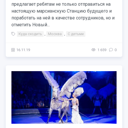
предлагает ребятам не только отправиться на
настоящую марсианскую Станцию будущего и
поработать на ней в качестве сотрудников, но и
отметить Новый...
Куда сходить
,
Москва
,
С детьми
16.11.19
1 659
0