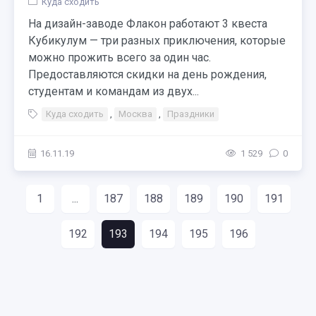
Куда сходить
На дизайн-заводе Флакон работают 3 квеста
Кубикулум — три разных приключения, которые
можно прожить всего за один час.
Предоставляются скидки на день рождения,
студентам и командам из двух...
Куда сходить
,
Москва
,
Праздники
16.11.19
1 529
0
1
...
187
188
189
190
191
192
193
194
195
196