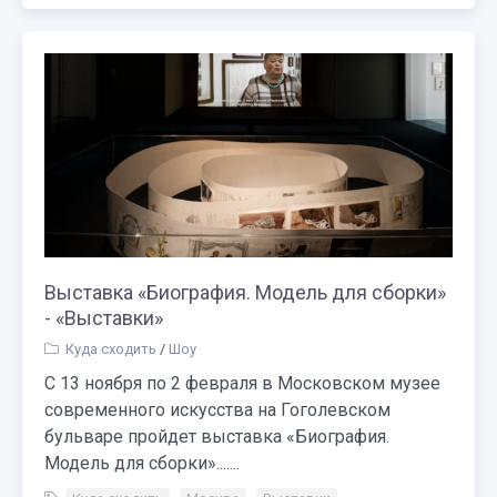
Выставка «Биография. Модель для сборки»
- «Выставки»
Куда сходить
/
Шоу
С 13 ноября по 2 февраля в Московском музее
современного искусства на Гоголевском
бульваре пройдет выставка «Биография.
Модель для сборки».......