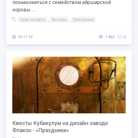
познакомиться с семейством айрширской
коровы.......
Куда сходить
,
Москва
,
Праздники
16.11.19
1 463
0
Квесты Кубикулум на дизайн-заводе
Флакон - «Праздники»