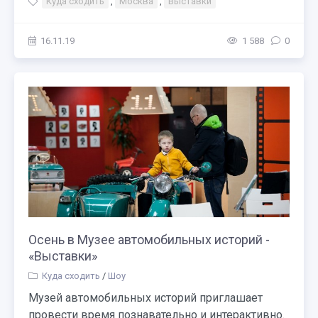
Куда сходить
,
Москва
,
Выставки
16.11.19
1 588
0
Осень в Музее автомобильных историй -
«Выставки»
Куда сходить
/
Шоу
Музей автомобильных историй приглашает
провести время познавательно и интерактивно.