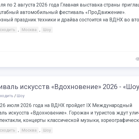
ля по 2 августа 2026 года Главная выставка страны пригл
штабный автомобильный фестиваль «ПроДвижение».
зный праздник техники и драйва состоится на ВДНХ во втор
 сходить
,
Москва
,
Шоу
валь искусств «Вдохновение» 2026 - «Шоу
сходить
/
Шоу
о 26 июля 2026 года на ВДНХ пройдет IX Международный
аль искусств «Вдохновение». Горожан и туристов ждут ул
пектакли, концерты классической музыки, хореографически
 сходить
,
Москва
,
Шоу