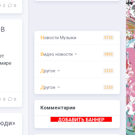
2
0
«В
Новости Музыки
9725
Видео новости
3800
ет
 мире
Другое
2233
Другое
2233
0
0
Комментарии
ДОБАВИТЬ БАННЕР
люди»