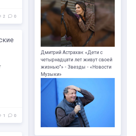
2
0
ские
Дмитрий Астрахан: «Дети с
четырнадцати лет живут своей
т
жизнью"» - Звезды - «Новости
Музыки»
1
0