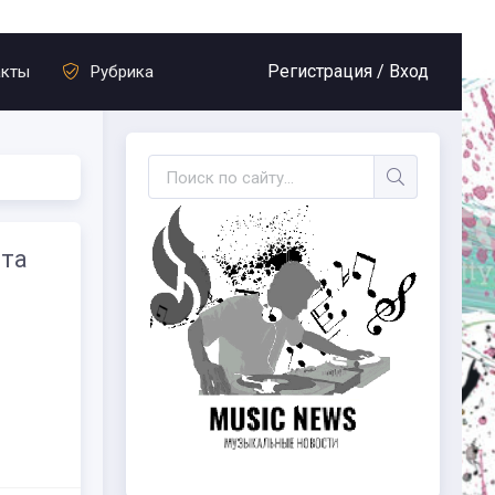
Регистрация /
Вход
акты
Рубрика
ста