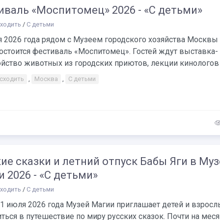
иваль «Моспитомец» 2026 - «С детьми»
сходить
/
С детьми
я 2026 года рядом с Музеем городского хозяйства Москвы
остоится фестиваль «Моспитомец». Гостей ждут выставка-
йство животных из городских приютов, лекции кинологов и
 сходить
,
Москва
,
С детьми
ие сказки и летний отпуск Бабы Яги в Муз
 2026 - «С детьми»
сходить
/
С детьми
31 июля 2026 года Музей Магии приглашает детей и взросл
ться в путешествие по миру русских сказок. Почти на мес