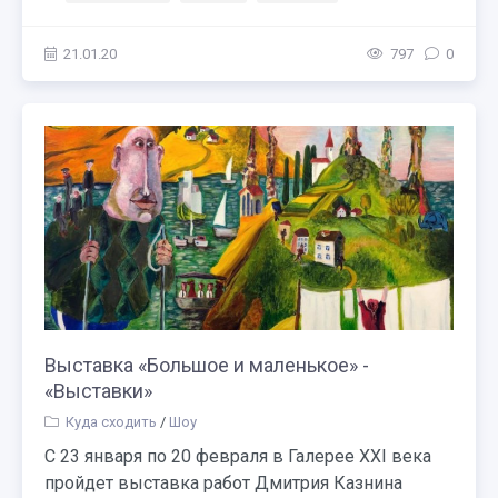
21.01.20
797
0
Выставка «Большое и маленькое» -
«Выставки»
Куда сходить
/
Шоу
С 23 января по 20 февраля в Галерее XXI века
пройдет выставка работ Дмитрия Казнина