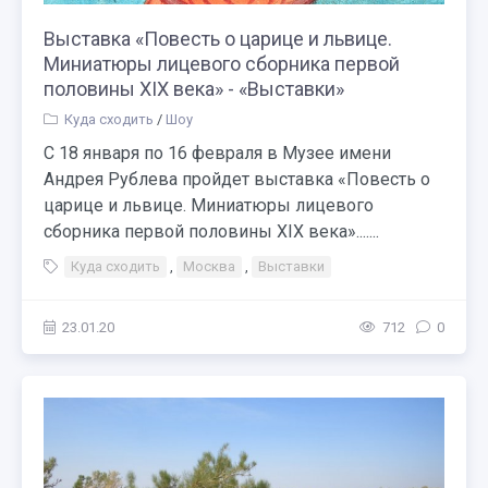
Выставка «Повесть о царице и львице.
Миниатюры лицевого сборника первой
половины XIX века» - «Выставки»
Куда сходить
/
Шоу
С 18 января по 16 февраля в Музее имени
Андрея Рублева пройдет выставка «Повесть о
царице и львице. Миниатюры лицевого
сборника первой половины XIX века».......
Куда сходить
,
Москва
,
Выставки
23.01.20
712
0