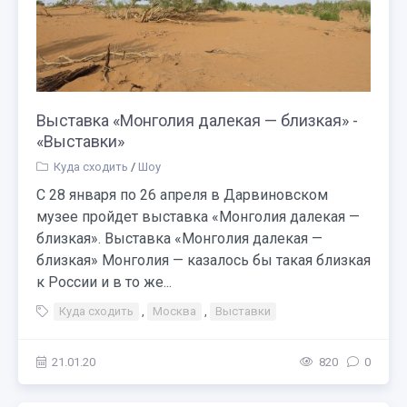
Выставка «Монголия далекая — близкая» -
«Выставки»
Куда сходить
/
Шоу
С 28 января по 26 апреля в Дарвиновском
музее пройдет выставка «Монголия далекая —
близкая». Выставка «Монголия далекая —
близкая» Монголия — казалось бы такая близкая
к России и в то же...
Куда сходить
,
Москва
,
Выставки
21.01.20
820
0