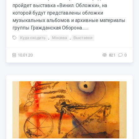
пройдет выставка «Винил. Обложки», на
которой будут представлены обложки
музыкальных альбомов и архивные материалы
группы Гражданская Оборона.......
Куда сходить
,
Москва
,
Выставки
10.01.20
821
0