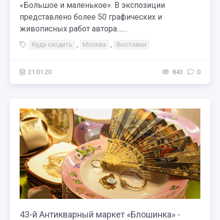
«Большое и маленькое». В экспозиции
представлено более 50 графических и
живописных работ автора.......
Куда сходить
,
Москва
,
Выставки
21.01.20
843
0
43-й Антикварный маркет «Блошинка» -