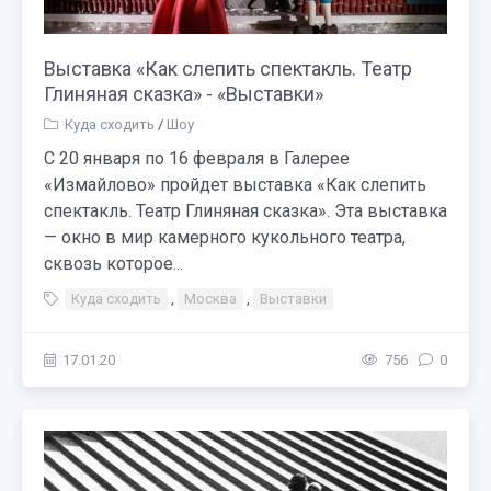
Выставка «Как слепить спектакль. Театр
Глиняная сказка» - «Выставки»
Куда сходить
/
Шоу
С 20 января по 16 февраля в Галерее
«Измайлово» пройдет выставка «Как слепить
спектакль. Театр Глиняная сказка». Эта выставка
— окно в мир камерного кукольного театра,
сквозь которое...
Куда сходить
,
Москва
,
Выставки
17.01.20
756
0