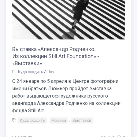
Выставка «Александр Родченко.
Из коллекции Still Art Foundation» -
«Выставки»
Куда сходить
/
Шоу
С 24 января по 5 апреля в Центре фотографии
имени братьев Люмьер пройдет выставка
работ выдающегося художника русского
авангарда Александра Родченко из коллекции
фонда Still Art,...
Куда сходить
,
Москва
,
Выставки