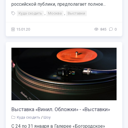
российской публики, предполагает полное...
Куда сходить
,
Москва
,
Выставки
15.01.20
845
0
Выставка «Винил. Обложки» - «Выставки»
Куда сходить
/
Шоу
С 24 по 31 января в Галерее «Богородское»