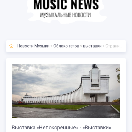
Новости Музыки
»
Облако тегов
»
выставки
» Страница 28
Выставка «Непокоренные» - «Выставки»