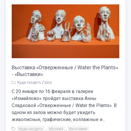
Выставка «Отверженные / Water the Plants»
- «Выставки»
Куда сходить
/
Шоу
С 20 января по 16 февраля в галерее
«Измайлово» пройдет выставка Анны
Сладковой «Отверженные / Water the Plants». В
одном из залов можно будет увидеть
живописные, графические, коллажные и...
Куда сходить
,
Москва
,
Выставки