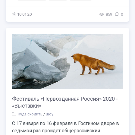
10.01.20
859
0
Фестиваль «Первозданная Россия» 2020 -
«Выставки»
Куда сходить
/
Шоу
С 17 января по 16 февраля в Гостином дворе в
седьмой раз пройдет общероссийский