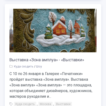
Выставка «Зона амплуа» - «Выставки»
Куда сходить
/
Шоу
С 10 по 26 января в Галерее «Печатники»
пройдет выставка «Зона амплуа». Выставка
«Зона амплуа» «Зона амплуа» — это площадка,
которая объединяет дизайнеров, художников,
мастеров рукоделия и...
Куда сходить
,
Москва
,
Выставки