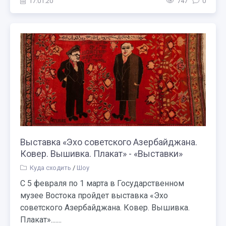
17.01.20
747
0
Выставка «Эхо советского Азербайджана.
Ковер. Вышивка. Плакат» - «Выставки»
Куда сходить
/
Шоу
С 5 февраля по 1 марта в Государственном
музее Востока пройдет выставка «Эхо
советского Азербайджана. Ковер. Вышивка.
Плакат».......