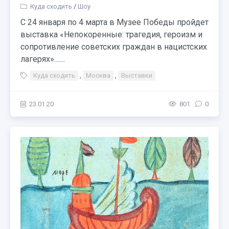
Куда сходить
/
Шоу
С 24 января по 4 марта в Музее Победы пройдет
выставка «Непокоренные: трагедия, героизм и
сопротивление советских граждан в нацистских
лагерях».......
Куда сходить
,
Москва
,
Выставки
23.01.20
801
0