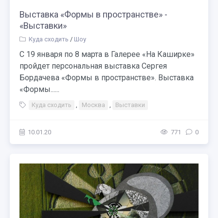
Выставка «Формы в пространстве» -
«Выставки»
Куда сходить
/
Шоу
С 19 января по 8 марта в Галерее «На Каширке»
пройдет персональная выставка Сергея
Бордачева «Формы в пространстве». Выставка
«Формы......
Куда сходить
,
Москва
,
Выставки
10.01.20
771
0