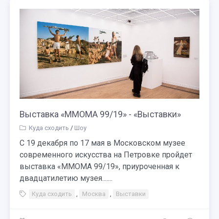
Выставка «ММОМА 99/19» - «Выставки»
Куда сходить
/
Шоу
С 19 декабря по 17 мая в Московском музее
современного искусства на Петровке пройдет
выставка «ММОМА 99/19», приуроченная к
двадцатилетию музея.......
Куда сходить
,
Москва
,
Выставки