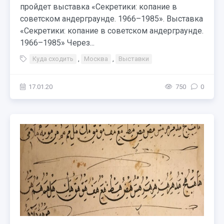
пройдет выставка «Секретики: копание в
советском андерграунде. 1966–1985». Выставка
«Секретики: копание в советском андерграунде.
1966–1985» Через...
Куда сходить
,
Москва
,
Выставки
17.01.20
750
0