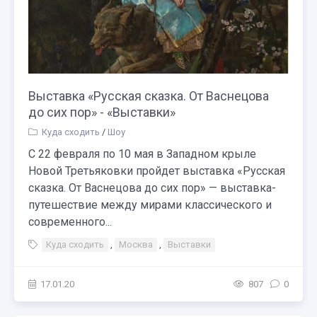
Выставка «Русская сказка. От Васнецова
до сих пор» - «Выставки»
Куда сходить
/
Шоу
С 22 февраля по 10 мая в Западном крыле
Новой Третьяковки пройдет выставка «Русская
сказка. От Васнецова до сих пор» — выставка-
путешествие между мирами классического и
современного...
Куда сходить
,
Москва
,
Выставки
17.01.20
807
0