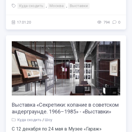
Куда сходить
,
Москва
,
Выставки
17.01.20
794
0
Выставка «Секретики: копание в советском
андерграунде. 1966–1985» - «Выставки»
Куда сходить
/
Шоу
С 12 декабря по 24 мая в Музее «Гараж»