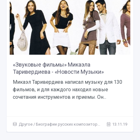
«Звуковые фильмы» Микаэла
Таривердиева - «Новости Музыки»
Микаэл Таривердиев написал музыку для 130
фильмов, и для каждого находил новые
сочетания инструментов и приемы. Он...
Другое
/
Биографии русских композиторов и музыкантов
13.11.19