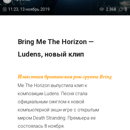
11:23, 13 ноябрь 2019
2 368
0
Bring Me The Horizon —
Ludens, новый клип
Известная британская рок-группа Bring
Me The Horizon выпустила клип к
композиции Ludens. Песня стала
официальным синглом к новой
компьютерной экшн-игре с открытым
миром Death Stranding. Премьера ее
состоялась 8 ноября.