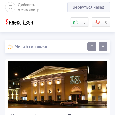
Добавить
Вернуться назад
в мою ленту
0
0
Читайте также