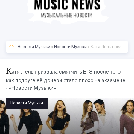
Новости Музыки
»
Новости Музыки
» Катя Лель призвала смягчить ЕГЭ после того, как подруге её дочери стало плохо на экзамене - «Новости Музыки»
К
атя Лель призвала смягчить ЕГЭ после того,
как подруге её дочери стало плохо на экзамене
- «Новости Музыки»
Новости Музыки