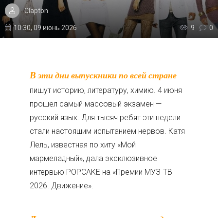
Clapton
10:30, 09 июнь 2026
9
0
В эти дни выпускники по всей стране
пишут историю, литературу, химию. 4 июня
прошел самый массовый экзамен —
русский язык. Для тысяч ребят эти недели
стали настоящим испытанием нервов. Катя
Лель, известная по хиту «Мой
мармеладный», дала эксклюзивное
интервью POPCAKE на «Премии МУЗ-ТВ
2026. Движение».