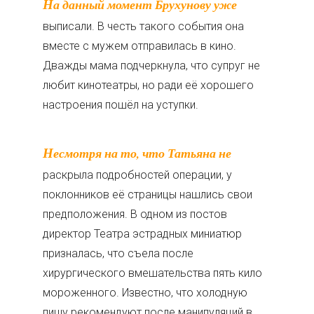
На данный момент Брухунову уже
выписали. В честь такого события она
вместе с мужем отправилась в кино.
Дважды мама подчеркнула, что супруг не
любит кинотеатры, но ради её хорошего
настроения пошёл на уступки.
Несмотря на то, что Татьяна не
раскрыла подробностей операции, у
поклонников её страницы нашлись свои
предположения. В одном из постов
директор Театра эстрадных миниатюр
призналась, что съела после
хирургического вмешательства пять кило
мороженного. Известно, что холодную
пищу рекомендуют после манипуляций в