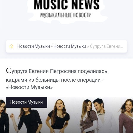
Новости Музыки
»
Новости Музыки
» Супруга Евгения Петросяна поделилась кадрами из больницы после операции - «Новости Музыки»
С
упруга Евгения Петросяна поделилась
кадрами из больницы после операции -
«Новости Музыки»
Новости Музыки