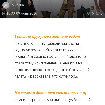
Милена
10:30, 09 июнь 2026
6
0
Татьяна Брухунова активно ведёт
социальные сети, докладывая своим
подписчикам о любых изменениях в её
жизни. И внезапно настигшая болезнь не
стала тому исключением. Жена комика
выложила несколько кадров с больничной
палаты и рассказала, что случилось.
На свежем фото нет счастливых лиц
семьи Петросяна. Больничная тумба, на ней