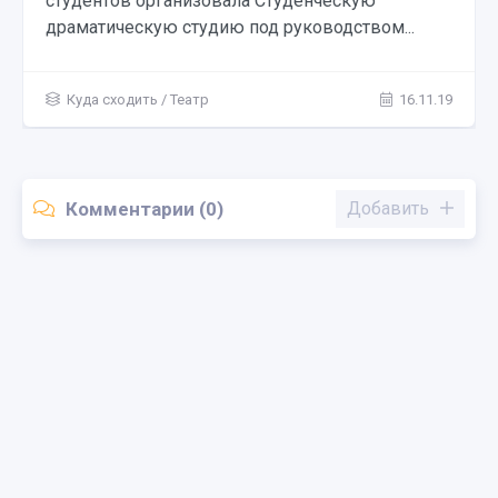
студентов организовала Студенческую
драматическую студию под руководством...
Куда сходить
/
Театр
16.11.19
Комментарии (0)
Добавить