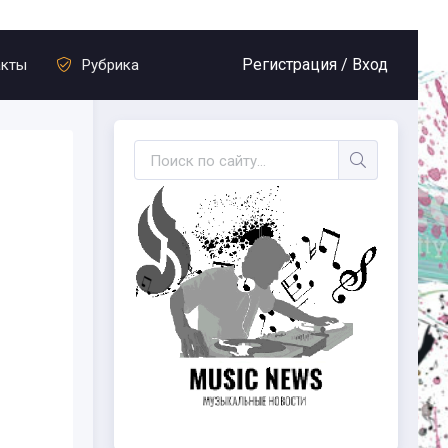
Регистрация /
Вход
акты
Рубрика