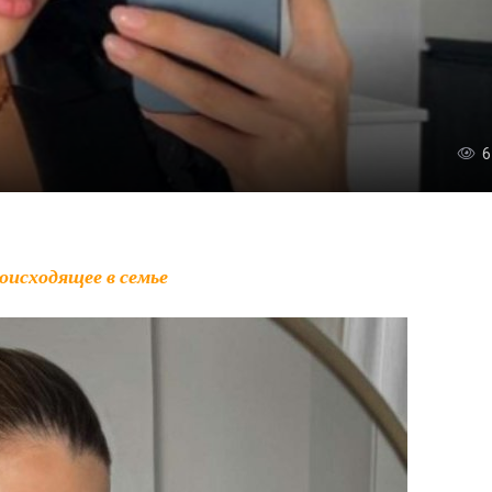
6
роисходящее в семье