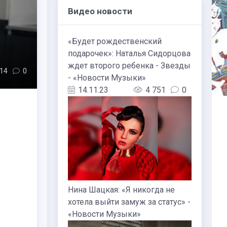
Видео новости
«Будет рождественский
подарочек»: Наталья Сидорцова
ждет второго ребенка - Звезды
14
0
- «Новости Музыки»
14.11.23
4 751
0
Нина Шацкая: «Я никогда не
хотела выйти замуж за статус» -
«Новости Музыки»