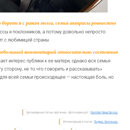
ссы и поклонников, а потому довольно непросто
ит с любимицей страны.
ет интерес публики к ее матери, однако вся семья
 сторону, не то что говорить и рассказывать».
для всей семьи происходящее — настоящая боль, но
Цитирование статьи, картинки - фото скриншот -
Rambler News Service.
Иллюстрация к статье -
Яндекс. Картинки.