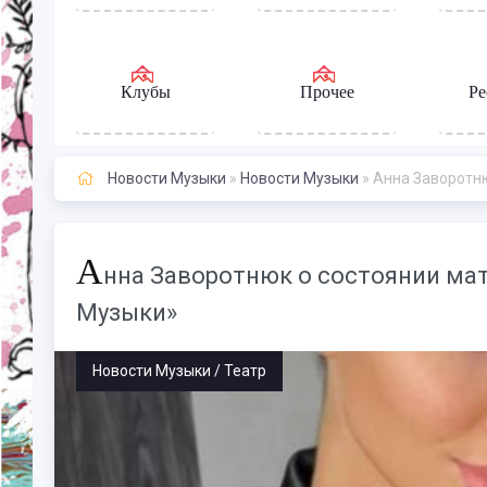
Клубы
Прочее
Ре
Новости Музыки
»
Новости Музыки
» Анна Заворотню
А
нна Заворотнюк о состоянии мате
Музыки»
Новости Музыки / Театр